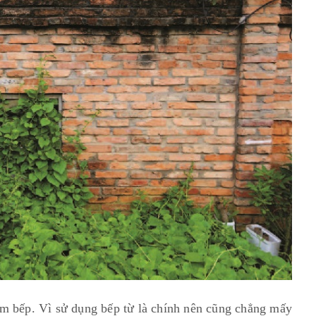
àm bếp. Vì sử dụng bếp từ là chính nên cũng chẳng mấy