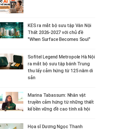
KES ra mắt bộ sưu tập Ván Nội
Thất 2026-2027 với chủ đề
"When Surface Becomes Soul"
Sofitel Legend Metropole Hà Nội
ra mắt bộ sưu tập bánh Trung
thu lấy cảm hứng từ 125 năm di
sản
Marina Tabassum: Nhân vật
truyền cảm hứng từ những thiết
kế bền vững đề cao tính xã hội
Họa sĩ Dương Ngọc Thanh