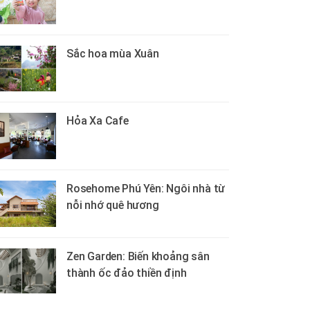
Sắc hoa mùa Xuân
Hỏa Xa Cafe
Rosehome Phú Yên: Ngôi nhà từ
nỗi nhớ quê hương
Zen Garden: Biến khoảng sân
thành ốc đảo thiền định