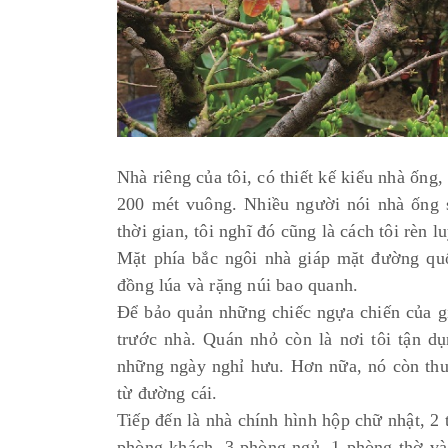
Nhà riêng của tôi, có thiết kế kiểu nhà ống
200 mét vuông. Nhiều người nói nhà ống 
thời gian, tôi nghĩ đó cũng là cách tôi rèn 
Mặt phía bắc ngôi nhà giáp mặt đường qu
đồng lúa và rặng núi bao quanh.
Để bảo quản những chiếc ngựa chiến của gi
trước nhà. Quán nhỏ còn là nơi tôi tận d
những ngày nghỉ hưu. Hơn nữa, nó còn thuận
từ đường cái.
Tiếp đến là nhà chính hình hộp chữ nhật, 2 
phòng khách, 3 phòng ngủ, 1 phòng thờ và