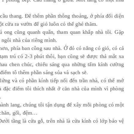
cầu thang. Để thêm phần thông thoáng, ở phía đối diện
một cửa ra vườn để gió luôn có thể ghé thăm.
hú ong cũng quanh quẩn, tham quan khắp nhà tôi. Gặp
 ngôi nhà của riêng mình.
ơn, phía ban công sau nhà. Ở đó có nắng có gió, có cả
tạm trú có 2-3 phút thôi, bạn cũng sẽ được thả mắt xa
hau chen chúc, chiếu sáng qua những tấm kính cường
 điểm tô thêm phần sáng sủa và sạch sẽ.
lửng và có phần kính tiếp nối đến trần nhà, có thể mở
à đặc điểm tôi thích nhất ở căn nhà của mình vì phòng
g.
hành lang, chúng tôi tận dụng để xây mỗi phòng có một
 chăn, gối, đệm…
ới tầng là cửa gỗ, trên nhà là cửa kính có lớp bảo vệ