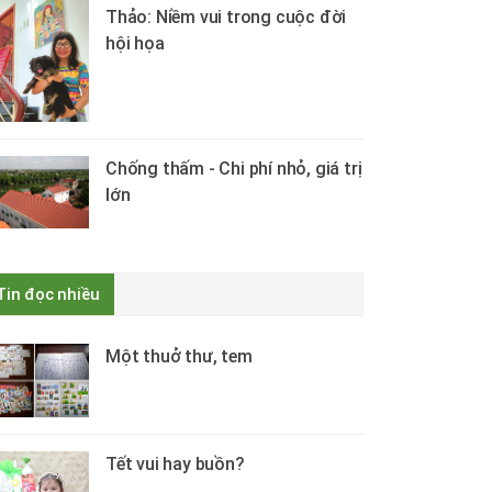
Thảo: Niềm vui trong cuộc đời
hội họa
Chống thấm - Chi phí nhỏ, giá trị
lớn
Tin đọc nhiều
Một thuở thư, tem
Tết vui hay buồn?