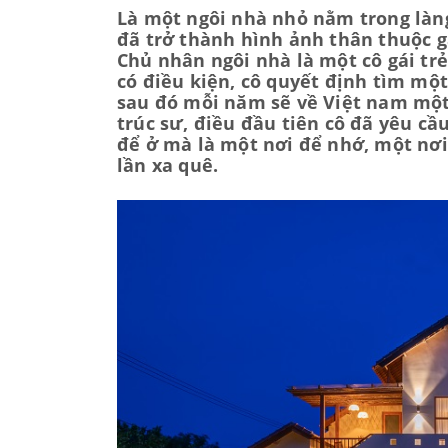
Là một ngôi nhà nhỏ nằm trong làn
đã trở thành hình ảnh thân thuộc gắ
Chủ nhân ngôi nhà là một cô gái trẻ
có điều kiện, cô quyết định tìm mộ
sau đó mỗi năm sẽ về Việt nam một 
trúc sư, điều đầu tiên cô đã yêu cầ
để ở mà là một nơi để nhớ, một nơi
lần xa quê.