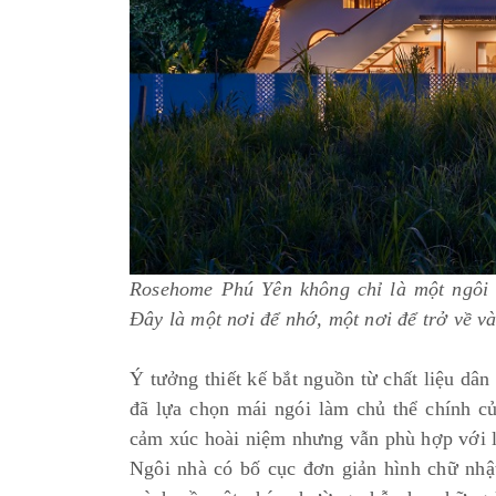
Rosehome Phú Yên không chỉ là một ngôi 
Đây là một nơi để nhớ, một nơi để trở về v
Ý tưởng thiết kế bắt nguồn từ chất liệu dân
đã lựa chọn mái ngói làm chủ thể chính củ
cảm xúc hoài niệm nhưng vẫn phù hợp với l
Ngôi nhà có bố cục đơn giản hình chữ nhật