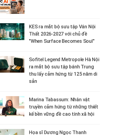
KES ra mắt bộ sưu tập Ván Nội
Thất 2026-2027 với chủ đề
"When Surface Becomes Soul"
Sofitel Legend Metropole Hà Nội
ra mắt bộ sưu tập bánh Trung
thu lấy cảm hứng từ 125 năm di
sản
Marina Tabassum: Nhân vật
truyền cảm hứng từ những thiết
kế bền vững đề cao tính xã hội
Họa sĩ Dương Ngọc Thanh