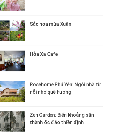
Sắc hoa mùa Xuân
Hỏa Xa Cafe
Rosehome Phú Yên: Ngôi nhà từ
nỗi nhớ quê hương
Zen Garden: Biến khoảng sân
thành ốc đảo thiền định