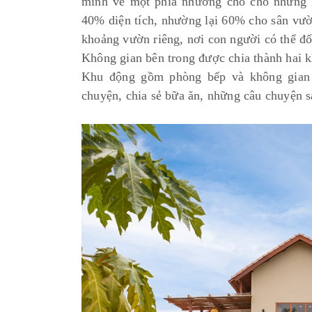
mình về một phía nhường chỗ cho những k
40% diện tích, nhường lại 60% cho sân vư
khoảng vườn riêng, nơi con người có thể đối
Không gian bên trong được chia thành hai 
Khu động gồm phòng bếp và không gian s
chuyện, chia sẻ bữa ăn, những câu chuyện s