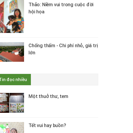
Thảo: Niềm vui trong cuộc đời
hội họa
Chống thấm - Chi phí nhỏ, giá trị
lớn
Tin đọc nhiều
Một thuở thư, tem
Tết vui hay buồn?