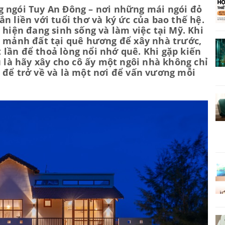
g ngói Tuy An Đông – nơi những mái ngói đỏ
n liền với tuổi thơ và ký ức của bao thế hệ.
 hiện đang sinh sống và làm việc tại Mỹ. Khi
t mảnh đất tại quê hương để xây nhà trước,
lần để thoả lòng nổi nhớ quê. Khi gặp kiến
u là hãy xây cho cô ấy một ngôi nhà không chỉ
 để trở về và là một nơi để vấn vương mỗi