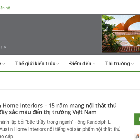
iên hệ
ề
Thế giới kiến trúc
Điểm đến
Thị trường
n Home Interiors – 15 năm mang nội thất thủ
đầy sắc màu đến thị trường Việt Nam
ành lập bởi “bậc thầy trong ngành” - ông Randolph L
 Austin Home Interiors nổi tiếng với sản phẩm nội thất thủ
ao cấp.