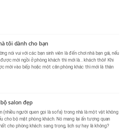
hà tôi dành cho bạn
ờng nói vui với các bạn sinh viên là đến chơi nhà bạn gái, nếu
 được mời ngồi ở phòng khách thì mới là… khách thôi! Khi
c mời vào bếp hoặc một căn phòng khác thì mới là thân
 bộ salon đẹp
n (nhiều người quen gọi là sofa) trong nhà là một vật không
ếu cho bộ mặt phòng khách. Nó mang lại ấn tượng quan
hất cho phòng khách: sang trọng, lịch sự hay là không?