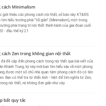
 cách Minimalism
c giới thiệu các phong cách nội thất, số báo này KT&ĐS
 tìm hiểu trường phái “tối giản” (Minimalism), một trong
rường phái trang trí nội thất thịnh hành của giai đoạn cuối
20 - đầu thế kỷ 21.
 cách Zen trong không gian nội thất
ã đề cập đến phong cách trong nội thất qua bài viết của
n Khánh Trung, kỳ này mời bạn tìm hiểu sâu về một phong
ang được một số chủ nhà quan tâm: phong cách đó có tên
Zen. Bạn có thể tra từ điển Anh - Việt để tìm nghĩa từ Zen,
rong nội thất, nó không đơn giản như vậy.
p bất quy tắc