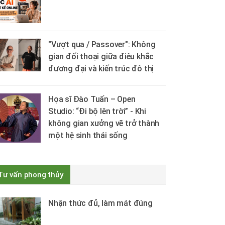
"Vượt qua / Passover": Không
gian đối thoại giữa điêu khắc
đương đại và kiến trúc đô thị
Họa sĩ Đào Tuấn – Open
Studio: “Đi bộ lên trời” - Khi
không gian xưởng vẽ trở thành
một hệ sinh thái sống
Tư vấn phong thủy
Nhận thức đủ, làm mát đúng