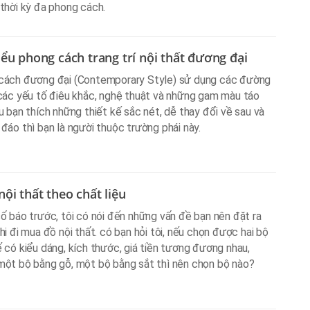
thời kỳ đa phong cách.
iểu phong cách trang trí nội thất đương đại
cách đương đại (Contemporary Style) sử dụng các đường
các yếu tố điêu khắc, nghệ thuật và những gam màu táo
u bạn thích những thiết kế sắc nét, dễ thay đổi về sau và
đáo thì bạn là người thuộc trường phái này.
ội thất theo chất liệu
ố báo trước, tôi có nói đến những vấn đề bạn nên đặt ra
hi đi mua đồ nội thất. có bạn hỏi tôi, nếu chọn được hai bộ
 có kiểu dáng, kích thước, giá tiền tương đương nhau,
ột bộ bằng gỗ, một bộ bằng sắt thì nên chọn bộ nào?