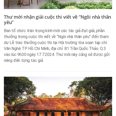
Thư mời nhận giải cuộc thi viết về “Ngôi nhà thân
yêu”
Ban tổ chức trân trọng kính mời các tác giả đạt giải, phần
thưởng trong cuộc thi viết về “Ngôi nhà thân yêu” đến tham
dự Lễ trao thưởng cuộc thi tại Hội trường tòa soạn tạp chí
Văn Nghệ TP. Hồ Chí Minh, địa chỉ: 81 Trần Quốc Thảo. Q.3
vào lúc 9h30 ngày 17.7.2024. Thư mời này cũng sẽ được gửi
riêng đến từng tác giả.