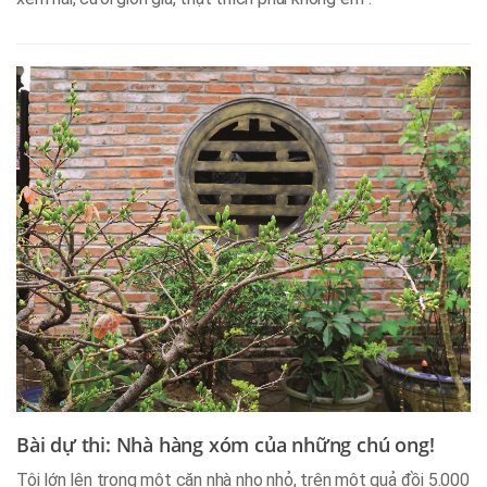
Bài dự thi: Nhà hàng xóm của những chú ong!
Tôi lớn lên trong một căn nhà nho nhỏ, trên một quả đồi 5.000