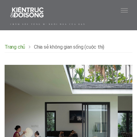
Trang chủ
Chia sẻ không gian sống (cuộc thi)