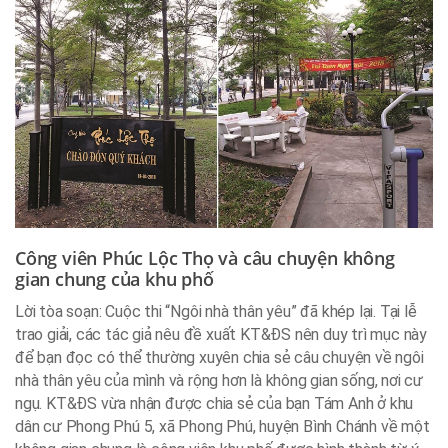
Công viên Phúc Lộc Thọ và câu chuyện không
gian chung của khu phố
Lời tòa soạn: Cuộc thi “Ngôi nhà thân yêu” đã khép lại. Tại lễ
trao giải, các tác giả nêu đề xuất KT&ĐS nên duy trì mục này
để bạn đọc có thể thường xuyên chia sẻ câu chuyện về ngôi
nhà thân yêu của mình và rộng hơn là không gian sống, nơi cư
ngụ. KT&ĐS vừa nhận được chia sẻ của bạn Tám Anh ở khu
dân cư Phong Phú 5, xã Phong Phú, huyện Bình Chánh về một