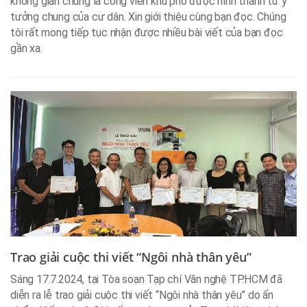
không gian chung là công viên khu phố được hình thành từ ý
tưởng chung của cư dân. Xin giới thiệu cùng bạn đọc. Chúng
tôi rất mong tiếp tục nhận được nhiều bài viết của bạn đọc
gần xa.
Trao giải cuộc thi viết “Ngôi nhà thân yêu”
Sáng 17.7.2024, tại Tòa soạn Tạp chí Văn nghệ TP.HCM đã
diễn ra lễ trao giải cuộc thi viết “Ngôi nhà thân yêu” do ấn