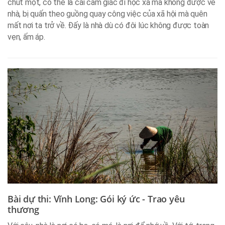
chút một, có thể là cái cảm giác đi học xa mà không được về
nhà, bị quấn theo guồng quay công việc của xã hội mà quên
mất nơi ta trở về. Đấy là nhà dù có đôi lúc không được toàn
vẹn, ấm áp.
Bài dự thi: Vĩnh Long: Gói ký ức - Trao yêu
thương