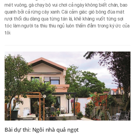
mét vuông, gà chạy bộ vui chơi cả ngày không biết chán, bao
quanh bởi cả rừng cây xanh. Cái cảm giác gió bông đùa mát
rượi thổi dịu dàng qua từng tán lá, khẽ khàng vuốt từng sợi
tóc làm người ta thiu thiu ngủ luôn thấm đẫm trong ký ức của
tôi.
Bài dự thi: Ngôi nhà quả ngọt