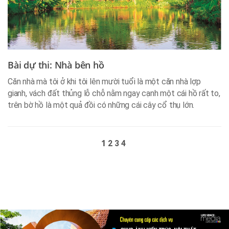
Bài dự thi: Nhà bên hồ
Căn nhà mà tôi ở khi tôi lên mười tuổi là một căn nhà lợp
gianh, vách đất thủng lỗ chỗ nằm ngay cạnh một cái hồ rất to,
trên bờ hồ là một quả đồi có những cái cây cổ thụ lớn.
1
2
3
4