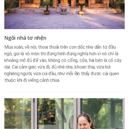
Ngôi nhà tơ nhện
Mùa xuân, về nội, thoai thoải trên con dốc nhẹ dẫn từ đầu
ngõ, gọi là vô môn thì đúng hình đúng nghĩa hơn vì nó chỉ là
khoảng mở đủ để vào, không có cổng, cửa, hai bên là cỏ cây
dại. Cái cảm giác vừa đi, đủ nhè nhẹ, khoan thai, vừa hơi
nghiêng người, vừa cúi đầu, như mỗi lần thấy được cái quen
thuộc khi đi viếng cảnh chùa.