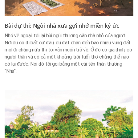
Bài dự thi: Ngôi nhà xưa gợi nhớ miền ký ức
Nhớ về ngoại, tôi lại bùi ngùi thương căn nhà nhỏ của người.
Nơi dù có đi bất cứ đâu, dù đặt chân đến bao nhiêu vùng đất
mới đi chăng nữa thì tôi vẫn muốn trở về. Ở đó có gia đình, có
người thân và có cả một khoảng trời tuổi thơ chẳng thể nào
có lại được. Nơi đó tôi gọi bằng một cái tên thân thương
“Nhà”.