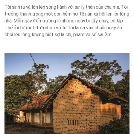
Tôi sinh ra và lớn lên song hành với sự ly thân của cha mẹ. Tôi
trưởng thành trong một con hẻm nơi tệ nạn xã hội len lỏi từng
nhà. Mỗi ngày đến trường là những ngày bị tẩy chay, cô lập.
Thế rồi từ một đứa nhóc vô tư tôi lại sa vào chuỗi ngày ăn
chơi lêu lỏng, không biết sợ là chi, phạm vô số sai lầm.