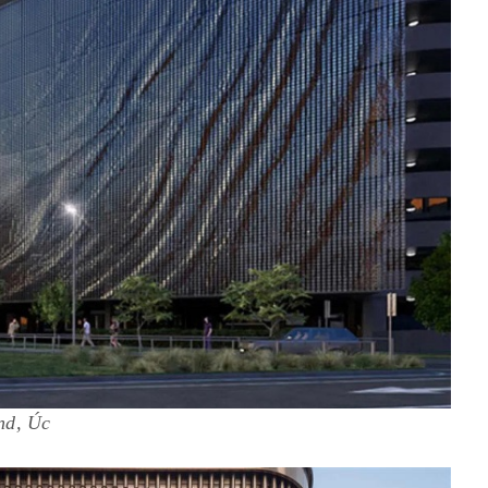
and, Úc