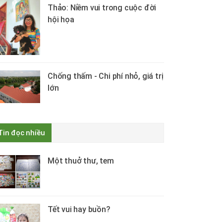
Thảo: Niềm vui trong cuộc đời
hội họa
Chống thấm - Chi phí nhỏ, giá trị
lớn
Tin đọc nhiều
Một thuở thư, tem
Tết vui hay buồn?