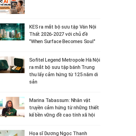
KES ra mắt bộ sưu tập Ván Nội
Thất 2026-2027 với chủ đề
"When Surface Becomes Soul"
Sofitel Legend Metropole Hà Nội
ra mắt bộ sưu tập bánh Trung
thu lấy cảm hứng từ 125 năm di
sản
Marina Tabassum: Nhân vật
truyền cảm hứng từ những thiết
kế bền vững đề cao tính xã hội
Họa sĩ Dương Ngọc Thanh