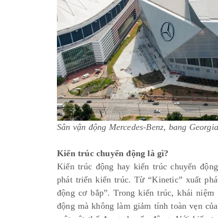
Sân vận động Mercedes-Benz, bang Georgi
Kiến trúc chuyển động là gì?
Kiến trúc động hay kiến trúc chuyển động 
phát triển kiến trúc. Từ “Kinetic” xuất ph
động cơ bắp”. Trong kiến trúc, khái niệm
động mà không làm giảm tính toàn vẹn của 