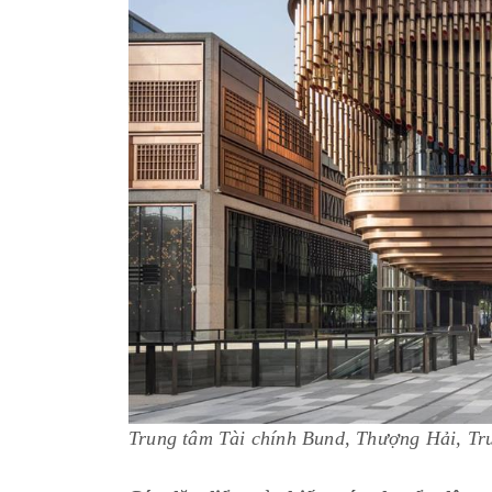
Trung tâm Tài chính Bund, Thượng Hải, T