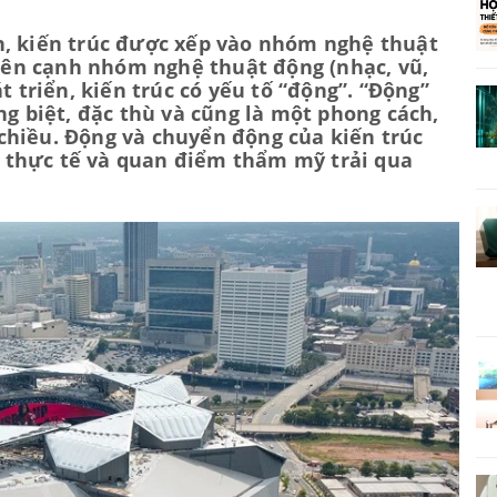
n, kiến trúc được xếp vào nhóm nghệ thuật
 bên cạnh nhóm nghệ thuật động (nhạc, vũ,
t triển, kiến trúc có yếu tố “động”. “Động”
ng biệt, đặc thù và cũng là một phong cách,
chiều. Động và chuyển động của kiến trúc
 thực tế và quan điểm thẩm mỹ trải qua