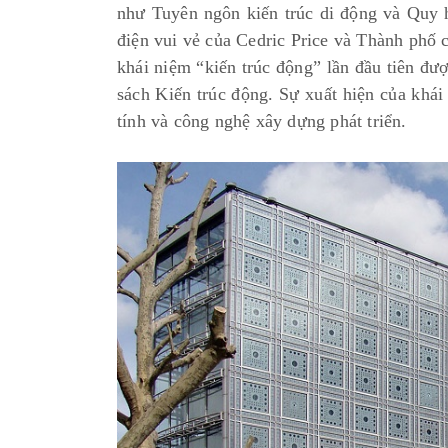
như Tuyên ngôn kiến trúc di động và Quy
điện vui vẻ của Cedric Price và Thành phố
khái niệm “kiến trúc động” lần đầu tiên đư
sách Kiến trúc động. Sự xuất hiện của khá
tính và công nghệ xây dựng phát triển.