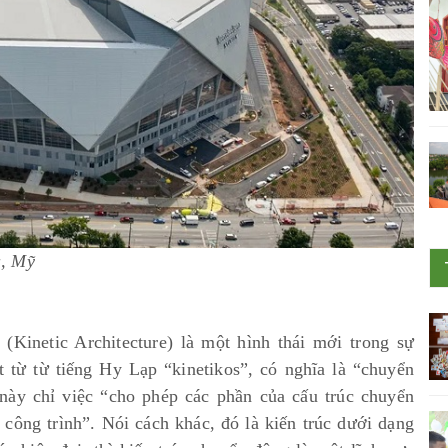
a, Mỹ
(Kinetic Architecture) là một hình thái mới trong sự
át từ từ tiếng Hy Lạp “kinetikos”, có nghĩa là “chuyển
 này chỉ việc “cho phép các phần của cấu trúc chuyển
công trình”. Nói cách khác, đó là kiến trúc dưới dạng