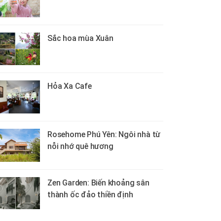
Sắc hoa mùa Xuân
Hỏa Xa Cafe
Rosehome Phú Yên: Ngôi nhà từ
nỗi nhớ quê hương
Zen Garden: Biến khoảng sân
thành ốc đảo thiền định