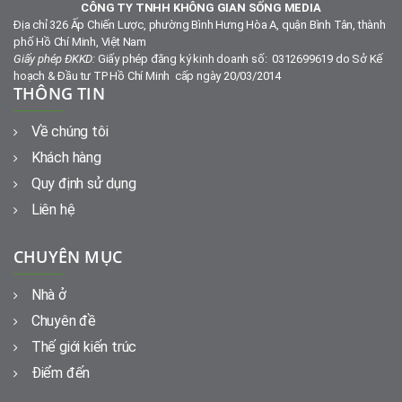
CÔNG TY TNHH KHÔNG GIAN SỐNG MEDIA
Địa chỉ 326 Ấp Chiến Lược, phường Bình Hưng Hòa A, quận Bình Tân, thành
phố Hồ Chí Minh, Việt Nam
Giấy phép ĐKKD:
Giấy phép đăng ký kinh doanh số: 0312699619 do Sở Kế
hoạch & Đầu tư TP Hồ Chí Minh cấp ngày 20/03/2014
THÔNG TIN
Về chúng tôi
Khách hàng
Quy định sử dụng
Liên hệ
CHUYÊN MỤC
Nhà ở
Chuyên đề
Thế giới kiến trúc
Điểm đến