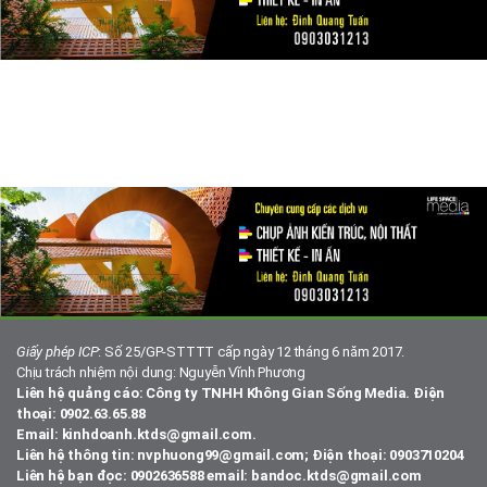
Giấy phép ICP
: Số 25/GP-STTTT cấp ngày 12 tháng 6 năm 2017.
Chịu trách nhiệm nội dung: Nguyễn Vĩnh Phương
Liên hệ quảng cáo: Công ty TNHH Không Gian Sống Media. Điện
thoại: 0902.63.65.88
Email: kinhdoanh.ktds@gmail.com.
Liên hệ thông tin: nvphuong99@gmail.com; Điện thoại: 0903710204
Liên hệ bạn đọc: 0902636588 email: bandoc.ktds@gmail.com