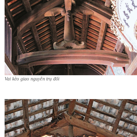
Vai kèo giao nguyên trụ đối