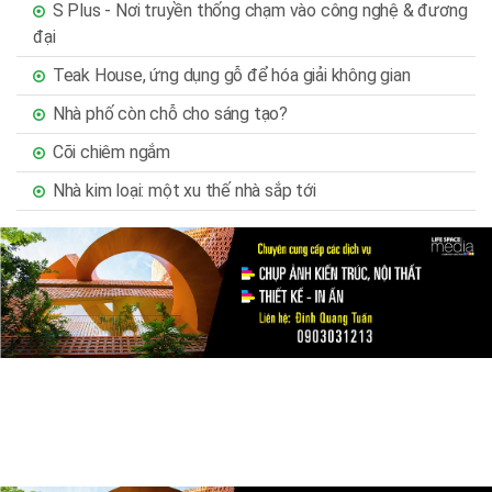
S Plus - Nơi truyền thống chạm vào công nghệ & đương
đại
Teak House, ứng dụng gỗ để hóa giải không gian
Nhà phố còn chỗ cho sáng tạo?
Cõi chiêm ngắm
Nhà kim loại: một xu thế nhà sắp tới