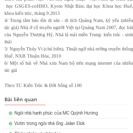
học GSGES-coHHO, Kyoto Nhật Bản; đại học Khoa học Huế,
khoa kiến trúc, tháng 9.2013
4/ Trung tâm bảo tồn di sản - di tích Quảng Nam, kỷ yếu (nhiều
tác giả) Nhà ở cổ truyền người Việt tại Quảng Nam 2007, đọc bài
của Nguyễn Thượng Hỷ, Nhà lá mái miền Trung: kiến trúc - sinh
thái
5/ Nguyễn Thúy Vi (chủ biên), Thuật ngữ nhà rường truyền thống
Huế, NXB Thuận Hóa, 2010
6/ Một số bài về Nhà xưa Nam bộ trên mạng internet của nhiều
tác giả
Theo TC Kiến Trúc & Đời Sống số 100
Bài liên quan
Ngôi nhà hạnh phúc của MC Quỳnh Hương
Vườn trong ngôi nhà ống Jalan Elok