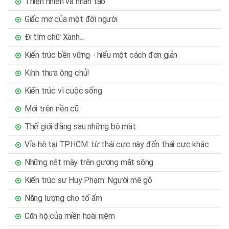
Thiên nhiên và nhân tạo
Giấc mơ của một đời người
Đi tìm chữ Xanh...
Kiến trúc bền vững - hiểu một cách đơn giản
Kính thưa ông chủ!
Kiến trúc vì cuộc sống
Mới trên nền cũ
Thế giới đằng sau những bộ mặt
Vỉa hè tại TP.HCM: từ thái cực này đến thái cực khác
Những nét mày trên gương mặt sông
Kiến trúc sư Huy Phạm: Người mê gỗ
Năng lượng cho tổ ấm
Căn hộ của miền hoài niệm