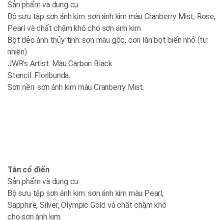
Sản phẩm và dụng cụ:
Bộ sưu tập sơn ánh kim: sơn ánh kim màu Cranberry Mist, Rose,
Pearl và chất chậm khô cho sơn ánh kim.
Bột dẻo ánh thủy tinh: sơn màu gốc, con lăn bọt biển nhỏ (tự
nhiên).
JWR’s Artist: Màu Carbon Black.
Stencil: Floribunda.
Sơn nền: sơn ánh kim màu Cranberry Mist.
Tân cổ điển
Sản phẩm và dụng cụ:
Bộ sưu tập sơn ánh kim: sơn ánh kim màu Pearl,
Sapphire, Silver, Olympic Gold và chất chậm khô
cho sơn ánh kim.