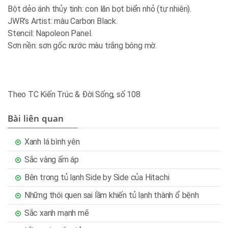
Bột dẻo ánh thủy tinh: con lăn bọt biển nhỏ (tự nhiên).
JWR’s Artist: màu Carbon Black.
Stencil: Napoleon Panel.
Sơn nền: sơn gốc nước màu trắng bóng mờ.
Theo TC Kiến Trúc & Đời Sống, số 108
Bài liên quan
Xanh lá bình yên
Sắc vàng ấm áp
Bên trong tủ lạnh Side by Side của Hitachi
Những thói quen sai lầm khiến tủ lạnh thành ổ bệnh
Sắc xanh mạnh mẽ