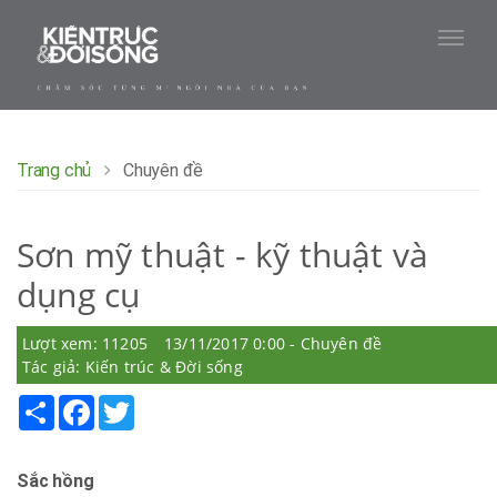
Trang chủ
Chuyên đề
Sơn mỹ thuật - kỹ thuật và
dụng cụ
Lượt xem: 11205
13/11/2017 0:00 - Chuyên đề
Tác giả: Kiến trúc & Đời sống
Share
Facebook
Twitter
Sắc hồng