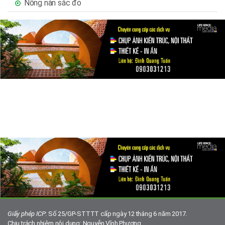
Nồng nàn sắc đỏ
Giấy phép ICP
: Số 25/GP-STTTT cấp ngày 12 tháng 6 năm 2017.
Chịu trách nhiệm nội dung: Nguyễn Vĩnh Phương