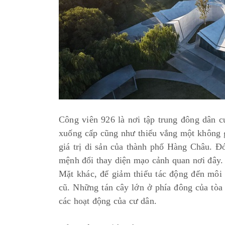
Công viên 926 là nơi tập trung đông dân c
xuống cấp cũng như thiếu vắng một không g
giá trị di sản của thành phố Hàng Châu. Đ
mệnh đổi thay diện mạo cảnh quan nơi đây
Mặt khác, để giảm thiểu tác động đến môi t
cũ. Những tán cây lớn ở phía đông của tòa
các hoạt động của cư dân.