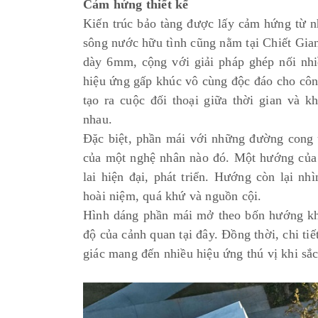
Cảm hứng thiết kế
Kiến trúc bảo tàng được lấy cảm hứng từ 
sông nước hữu tình cũng nằm tại Chiết Gia
dày 6mm, cộng với giải pháp ghép nối nhi
hiệu ứng gấp khúc vô cùng độc đáo cho côn
tạo ra cuộc đối thoại giữa thời gian và 
nhau.
Đặc biệt, phần mái với những đường cong 
của một nghệ nhân nào đó. Một hướng của
lai hiện đại, phát triển. Hướng còn lại n
hoài niệm, quá khứ và nguồn cội.
Hình dáng phần mái mở theo bốn hướng kh
độ của cảnh quan tại đây. Đồng thời, chi tiế
giác mang đến nhiều hiệu ứng thú vị khi sắc