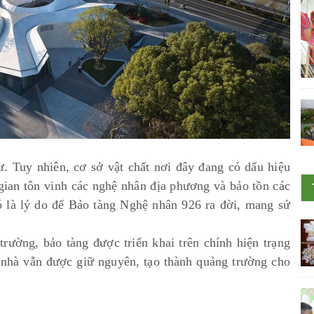
ư. Tuy nhiên, cơ sở vật chất nơi đây đang có dấu hiệu
ian tôn vinh các nghệ nhân địa phương và bảo tồn các
ó là lý do để Bảo tàng Nghệ nhân 926 ra đời, mang sứ
.
rường, bảo tàng được triển khai trên chính hiện trạng
 nhà vẫn được giữ nguyên, tạo thành quảng trường cho