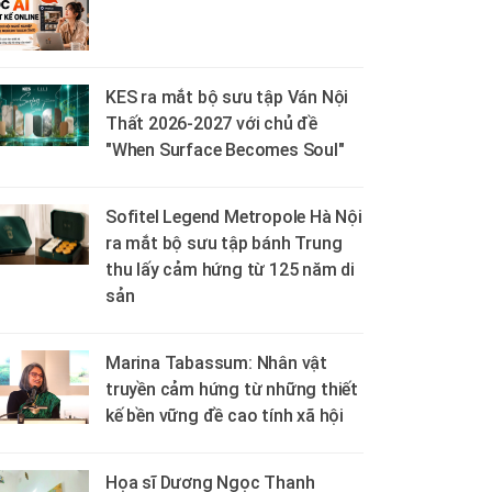
KES ra mắt bộ sưu tập Ván Nội
Thất 2026-2027 với chủ đề
"When Surface Becomes Soul"
Sofitel Legend Metropole Hà Nội
ra mắt bộ sưu tập bánh Trung
thu lấy cảm hứng từ 125 năm di
sản
Marina Tabassum: Nhân vật
truyền cảm hứng từ những thiết
kế bền vững đề cao tính xã hội
Họa sĩ Dương Ngọc Thanh