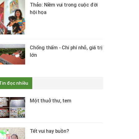
Thảo: Niềm vui trong cuộc đời
hội họa
Chống thấm - Chi phí nhỏ, giá trị
lớn
Tin đọc nhiều
Một thuở thư, tem
Tết vui hay buồn?