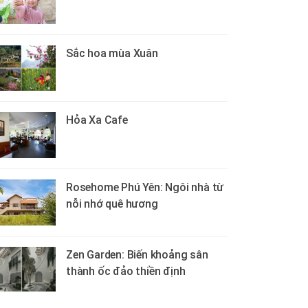
Sắc hoa mùa Xuân
Hỏa Xa Cafe
Rosehome Phú Yên: Ngôi nhà từ
nỗi nhớ quê hương
Zen Garden: Biến khoảng sân
thành ốc đảo thiền định