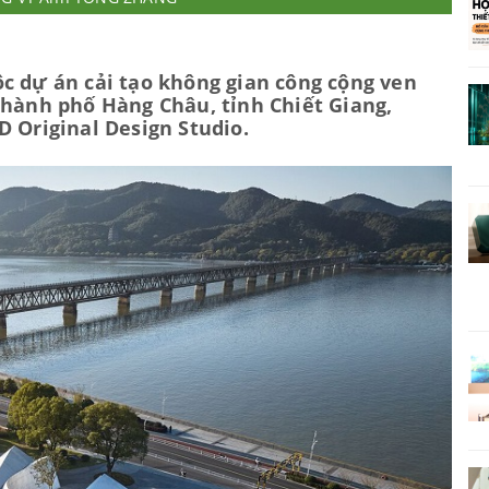
c dự án cải tạo không gian công cộng ven
thành phố Hàng Châu, tỉnh Chiết Giang,
D Original Design Studio.