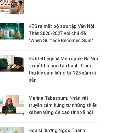
KES ra mắt bộ sưu tập Ván Nội
Thất 2026-2027 với chủ đề
"When Surface Becomes Soul"
Sofitel Legend Metropole Hà Nội
ra mắt bộ sưu tập bánh Trung
thu lấy cảm hứng từ 125 năm di
sản
Marina Tabassum: Nhân vật
truyền cảm hứng từ những thiết
kế bền vững đề cao tính xã hội
Họa sĩ Dương Ngọc Thanh