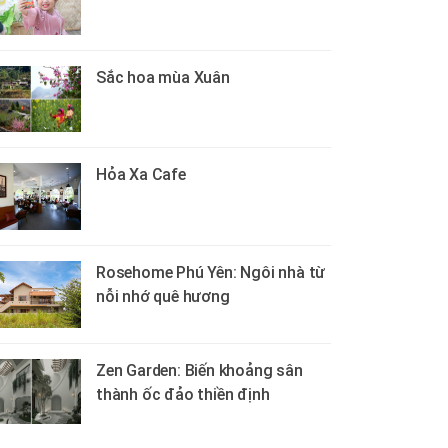
Sắc hoa mùa Xuân
Hỏa Xa Cafe
Rosehome Phú Yên: Ngôi nhà từ
nỗi nhớ quê hương
Zen Garden: Biến khoảng sân
thành ốc đảo thiền định