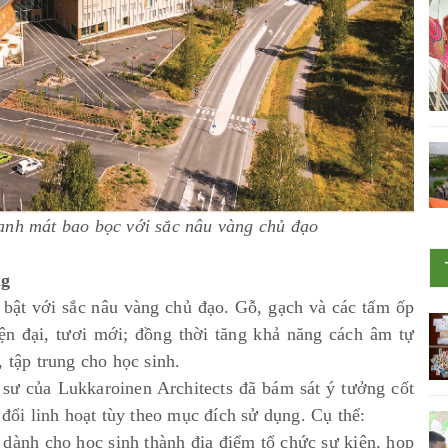
anh mát bao bọc với sắc nâu vàng chủ đạo
ng
 bật với sắc nâu vàng chủ đạo. Gỗ, gạch và các tấm ốp
ện đại, tươi mới; đồng thời tăng khả năng cách âm tự
, tập trung cho học sinh.
c sư của Lukkaroinen Architects đã bám sát ý tưởng cốt
 đổi linh hoạt tùy theo mục đích sử dụng. Cụ thể:
 dành cho học sinh thành địa điểm tổ chức sự kiện, họp