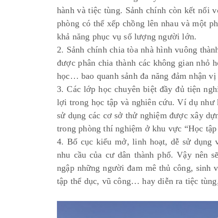
hành và tiệc tùng. Sảnh chính còn kết nối 
phòng có thể xếp chồng lên nhau và một phò
khả năng phục vụ số lượng người lớn.
2. Sảnh chính chia tòa nhà hình vuông thành
được phân chia thành các không gian nhỏ h
học… bao quanh sảnh đa năng đảm nhận vị t
3. Các lớp học chuyên biệt đầy đủ tiện nghi
lợi trong học tập và nghiên cứu. Ví dụ như 
sử dụng các cơ sở thử nghiệm được xây dựng
trong phòng thí nghiệm ở khu vực “Học tập
4. Bố cục kiểu mở, linh hoạt, dễ sử dụng 
nhu cầu của cư dân thành phố. Vậy nên sẽ
ngập những người đam mê thủ công, sinh vi
tập thể dục, vũ công… hay diễn ra tiệc tùng,