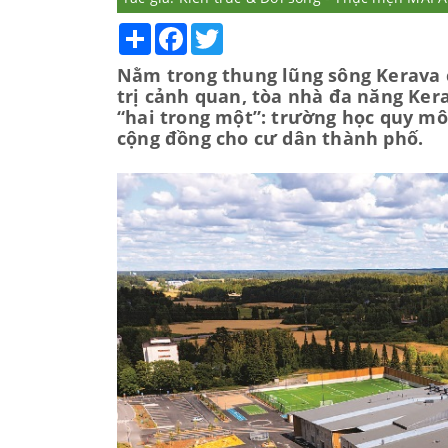
Share
Facebook
Twitter
Nằm trong thung lũng sông Kerava c
trị cảnh quan, tòa nhà đa năng Ke
“hai trong một”: trường học quy mô
cộng đồng cho cư dân thành phố.