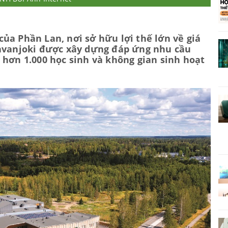
ủa Phần Lan, nơi sở hữu lợi thế lớn về giá
ravanjoki được xây dựng đáp ứng nhu cầu
 hơn 1.000 học sinh và không gian sinh hoạt