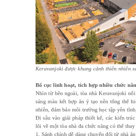
Keravanjoki được khung cảnh thiên nhiên x
Bố cục linh hoạt, tích hợp nhiều chức nă
Nhìn từ bên ngoài, tòa nhà Keravanjoki nổi
sáng màu kết hợp ăn ý tạo nên tổng thể hi
nhiên, đảm bảo môi trường học tập yên tĩnh
Đi sâu vào giải pháp thiết kế, các kiến trú
lõi về một tòa nhà đa chức năng có thể thay
1. Sảnh chính dễ dàng chuyển đổi từ nhà ăn