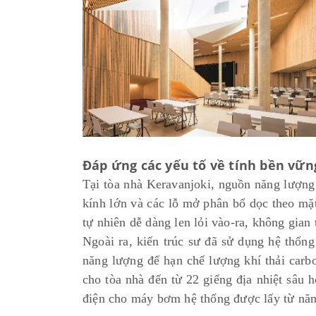
Đáp ứng các yếu tố về tính bền vữn
Tại tòa nhà Keravanjoki, nguồn năng lượng 
kính lớn và các lỗ mở phân bổ dọc theo mặ
tự nhiên dễ dàng len lỏi vào-ra, không gia
Ngoài ra, kiến trúc sư đã sử dụng hệ thống
năng lượng để hạn chế lượng khí thải carb
cho tòa nhà đến từ 22 giếng địa nhiệt sâu
điện cho máy bơm hệ thống được lấy từ năn