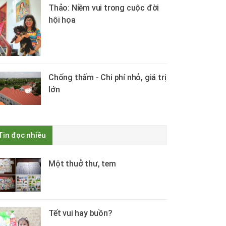
Thảo: Niềm vui trong cuộc đời
hội họa
Chống thấm - Chi phí nhỏ, giá trị
lớn
Tin đọc nhiều
Một thuở thư, tem
Tết vui hay buồn?