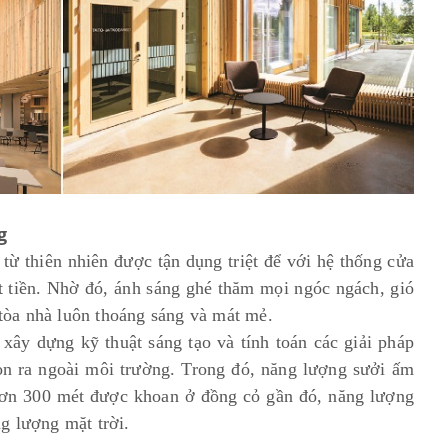
g
từ thiên nhiên được tận dụng triệt để với hệ thống cửa
t tiền. Nhờ đó, ánh sáng ghé thăm mọi ngóc ngách, gió
n tòa nhà luôn thoáng sáng và mát mẻ.
 xây dựng kỹ thuật sáng tạo và tính toán các giải pháp
on ra ngoài môi trường. Trong đó, năng lượng sưởi ấm
 hơn 300 mét được khoan ở đồng cỏ gần đó, năng lượng
g lượng mặt trời.