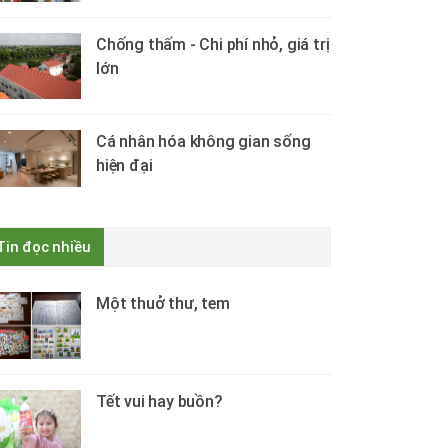
Chống thấm - Chi phí nhỏ, giá trị
lớn
Cá nhân hóa không gian sống
hiện đại
Tin đọc nhiều
Một thuở thư, tem
Tết vui hay buồn?