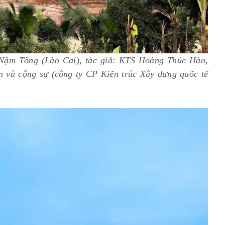
 Nậm Tông (Lào Cai), tác giả: KTS Hoàng Thúc Hào,
và cộng sự (công ty CP Kiến trúc Xây dựng quốc tế