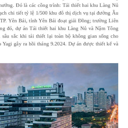
hưởng. Đó là các công trình: Tái thiết hai khu Làng Nủ
h chi tiết tỷ lệ 1/500 khu đô thị dịch vụ tại đường Âu
TP. Yên Bái, tỉnh Yên Bái đoạt giải Đồng; trường Liên
ong đó, dự án Tái thiết hai khu Làng Nủ và Nậm Tông
 sâu sắc khi tái thiết lại toàn bộ không gian sống cho
 Yagi gây ra hồi tháng 9.2024. Dự án được thiết kế và