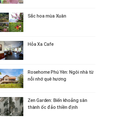
Sắc hoa mùa Xuân
Hỏa Xa Cafe
Rosehome Phú Yên: Ngôi nhà từ
nỗi nhớ quê hương
Zen Garden: Biến khoảng sân
thành ốc đảo thiền định