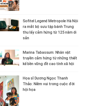
Sofitel Legend Metropole Hà Nội
ra mắt bộ sưu tập bánh Trung
thu lấy cảm hứng từ 125 năm di
sản
Marina Tabassum: Nhân vật
truyền cảm hứng từ những thiết
kế bền vững đề cao tính xã hội
Họa sĩ Dương Ngọc Thanh
Thảo: Niềm vui trong cuộc đời
hội họa