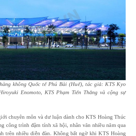
hàng không Quốc tế Phú Bài (Huế), tác giả: KTS Kyo
Hiroyuki Enomoto, KTS Phạm Tiến Thắng và cộng sự
a giới chuyên môn và dư luận dành cho KTS Hoàng Thúc
g công trình đậm tính xã hội, nhân văn nhiều năm qua
nh trên nhiều diễn đàn. Không bất ngờ khi KTS Hoàng