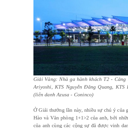
Giải Vàng: Nhà ga hành khách T2 - Cảng 
Ariyoshi, KTS Nguyễn Đăng Quang, KTS 
(liên danh Azusa - Coninco)
Ở Giải thưởng lần này, nhiều sự chú ý củ
Hào và Văn phòng 1+1>2 của anh, bởi nhữn
của anh cùng các cộng sự đã được vinh da