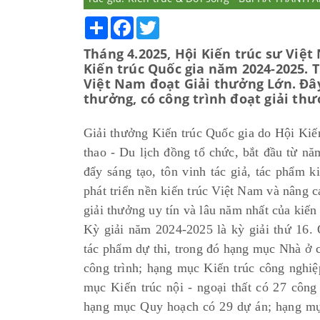
Share
Facebook
Twitter
Tháng 4.2025, Hội Kiến trúc sư Việ
Kiến trúc Quốc gia năm 2024-2025. 
Việt Nam đoạt Giải thưởng Lớn. Đây 
thưởng, có công trình đoạt giải thư
Giải thưởng Kiến trúc Quốc gia do Hội Ki
thao - Du lịch đồng tổ chức, bắt đầu từ n
đẩy sáng tạo, tôn vinh tác giả, tác phẩm k
phát triển nền kiến trúc Việt Nam và nâng c
giải thưởng uy tín và lâu năm nhất của kiến
Kỳ giải năm 2024-2025 là kỳ giải thứ 16. 
tác phẩm dự thi, trong đó hạng mục Nhà ở 
công trình; hạng mục Kiến trúc công nghiệ
mục Kiến trúc nội - ngoại thất có 27 công
hạng mục Quy hoạch có 29 dự án; hạng mụ