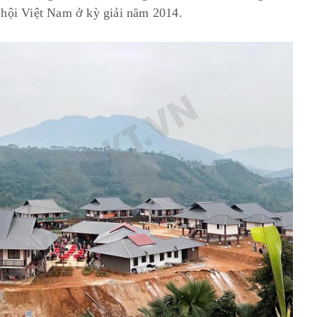
 hội Việt Nam ở kỳ giải năm 2014.