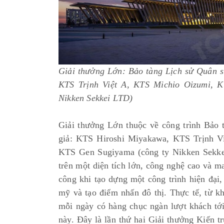
Giải thưởng Lớn: Bảo tàng Lịch sử Quân s
KTS Trịnh Việt A, KTS Michio Oizumi, 
Nikken Sekkei LTD)
Giải thưởng Lớn thuộc về công trình Bảo 
giả: KTS Hiroshi Miyakawa, KTS Trịnh 
KTS Gen Sugiyama (công ty Nikken Sekkei
trên một diện tích lớn, công nghệ cao và ma
công khi tạo dựng một công trình hiện đại
mỹ và tạo điểm nhấn đô thị. Thực tế, từ k
mỗi ngày có hàng chục ngàn lượt khách tớ
này. Đây là lần thứ hai Giải thưởng Kiến t