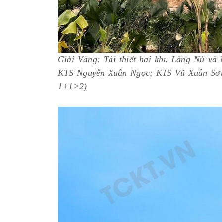
Giải Vàng: Tái thiết hai khu Làng Nủ và
KTS Nguyễn Xuân Ngọc; KTS Vũ Xuân Sơn 
1+1>2)