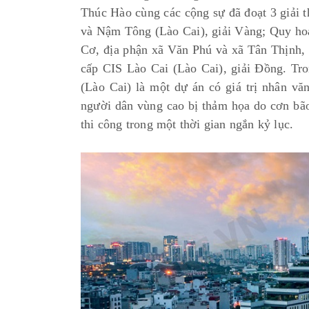
Thúc Hào cùng các cộng sự đã đoạt 3 giải t
và Nậm Tông (Lào Cai), giải Vàng; Quy hoạc
Cơ, địa phận xã Văn Phú và xã Tân Thịnh, 
cấp CIS Lào Cai (Lào Cai), giải Đồng. Tr
(Lào Cai) là một dự án có giá trị nhân văn
người dân vùng cao bị thảm họa do cơn bão
thi công trong một thời gian ngắn kỷ lục.