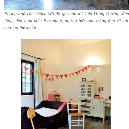
Phòng ngủ của khách với đồ gỗ màu tối kiểu Đông Dương, đèn
lồng, đèn màu kiểu Byzantine, những bức ảnh trắng đen về các
con tàu thế kỷ 18