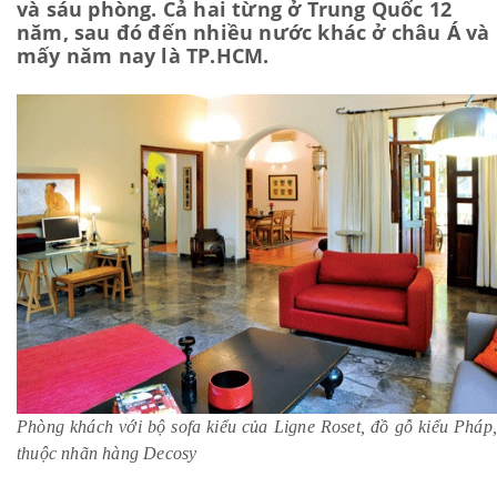
và sáu phòng. Cả hai từng ở Trung Quốc 12
năm, sau đó đến nhiều nước khác ở châu Á và
mấy năm nay là TP.HCM.
Phòng khách với bộ sofa kiểu của Ligne Roset, đồ gỗ kiểu Pháp,
thuộc nhãn hàng Decosy