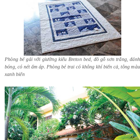
Phòng bé gái với giường kiểu Breton bed, đồ gỗ sơn trắng, đánh
bóng, có nét ấm áp. Phòng bé trai có không khí biển cả, tông màu
xanh biển