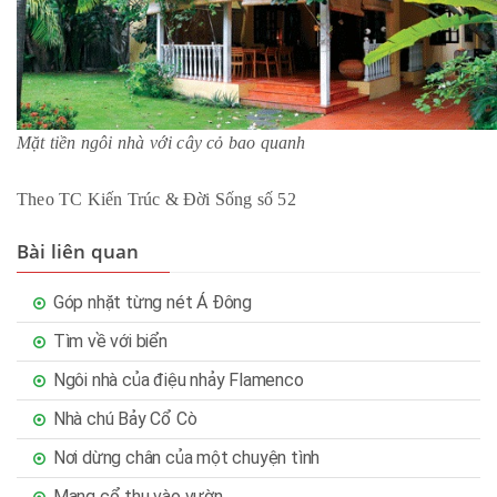
Mặt tiền ngôi nhà với cây cỏ bao quanh
Theo TC Kiến Trúc & Đời Sống số 52
Bài liên quan
Góp nhặt từng nét Á Đông
Tìm về với biển
Ngôi nhà của điệu nhảy Flamenco
Nhà chú Bảy Cổ Cò
Nơi dừng chân của một chuyện tình
Mang cổ thụ vào vườn