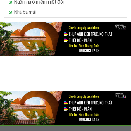
Ngôi nhà ở miền nhiệt đới
Nhà ba mái