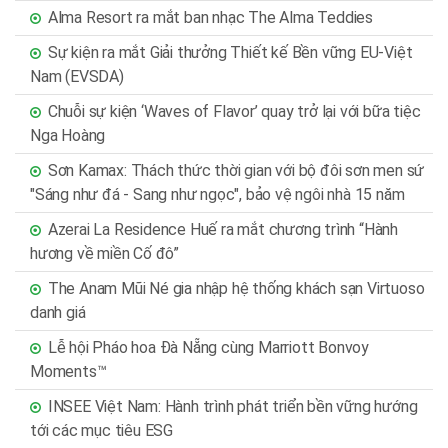
Alma Resort ra mắt ban nhạc The Alma Teddies
Sự kiện ra mắt Giải thưởng Thiết kế Bền vững EU-Việt
Nam (EVSDA)
Chuỗi sự kiện ‘Waves of Flavor’ quay trở lại với bữa tiệc
Nga Hoàng
Sơn Kamax: Thách thức thời gian với bộ đôi sơn men sứ
"Sáng như đá - Sang như ngọc", bảo vệ ngôi nhà 15 năm
Azerai La Residence Huế ra mắt chương trình “Hành
hương về miền Cố đô”
The Anam Mũi Né gia nhập hệ thống khách sạn Virtuoso
danh giá
Lễ hội Pháo hoa Đà Nẵng cùng Marriott Bonvoy
Moments™
INSEE Việt Nam: Hành trình phát triển bền vững hướng
tới các mục tiêu ESG