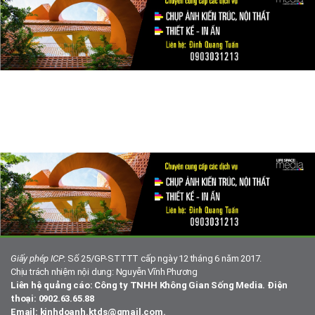
Giấy phép ICP
: Số 25/GP-STTTT cấp ngày 12 tháng 6 năm 2017.
Chịu trách nhiệm nội dung: Nguyễn Vĩnh Phương
Liên hệ quảng cáo: Công ty TNHH Không Gian Sống Media. Điện
thoại: 0902.63.65.88
Email: kinhdoanh.ktds@gmail.com.