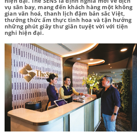
hiện đại. The SENS là định nghĩa mới về dịch
vụ sân bay, mang đến khách hàng một không
gian văn hoá, thanh lịch đậm bản sắc Việt,
thưởng thức ẩm thực tinh hoa và tận hưởng
những phút giây thư giãn tuyệt vời với tiện
nghi hiện đại.