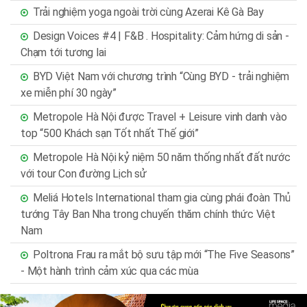
Trải nghiệm yoga ngoài trời cùng Azerai Kê Gà Bay
Design Voices #4 | F&B . Hospitality: Cảm hứng di sản -
Chạm tới tương lai
BYD Việt Nam với chương trình “Cùng BYD - trải nghiệm
xe miễn phí 30 ngày”
Metropole Hà Nội được Travel + Leisure vinh danh vào
top “500 Khách sạn Tốt nhất Thế giới”
Metropole Hà Nội kỷ niệm 50 năm thống nhất đất nước
với tour Con đường Lịch sử
Meliá Hotels International tham gia cùng phái đoàn Thủ
tướng Tây Ban Nha trong chuyến thăm chính thức Việt
Nam
Poltrona Frau ra mắt bộ sưu tập mới “The Five Seasons”
- Một hành trình cảm xúc qua các mùa