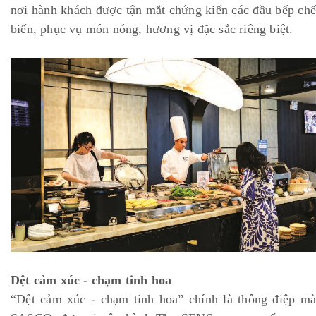
nơi hành khách được tận mắt chứng kiến các đầu bếp chế
biến, phục vụ món nóng, hương vị đặc sắc riêng biệt.
Dệt cảm xúc - chạm tinh hoa
“Dệt cảm xúc - chạm tinh hoa” chính là thông điệp mà