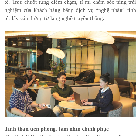
tế. Trau chuốt từng điểm chạm, tỉ mỉ chăm sóc từng trải
nghiệm của khách hàng bằng dịch vụ “nghệ nhân” tinh
tế, lấy cảm hứng từ làng nghề truyền thống.
Tinh thần tiên phong, tầm nhìn chinh phục