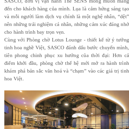
SASCO, đơn vị vận hành The SENS mong muốn mang
đến cho khách hàng của mình. Lụa là cảm hứng sáng tạo
và mỗi người làm dịch vụ chính là một nghệ nhân, “dệt”
nên những trải nghiệm cá nhân, những cảm xúc đáng nhớ
cho hành trình bay trọn vẹn.
Cùng với Phòng chờ Lotus Lounge - thiết kế từ ý tưởng
tinh hoa nghề Việt, SASCO đánh dấu bước chuyển mình,
tiên phong chinh phục xu hướng của thời đại: Hơn cả
điểm khởi đầu, phòng chờ thế hệ mới mở ra hành trình
khám phá bản sắc văn hoá và “chạm” vào các giá trị tinh
hoa Việt.