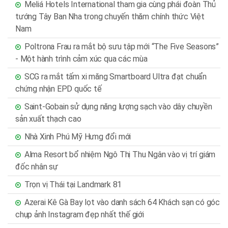
Meliá Hotels International tham gia cùng phái đoàn Thủ
tướng Tây Ban Nha trong chuyến thăm chính thức Việt
Nam
Poltrona Frau ra mắt bộ sưu tập mới “The Five Seasons”
- Một hành trình cảm xúc qua các mùa
SCG ra mắt tấm xi măng Smartboard Ultra đạt chuẩn
chứng nhận EPD quốc tế
Saint-Gobain sử dụng năng lượng sạch vào dây chuyền
sản xuất thạch cao
Nhà Xinh Phú Mỹ Hưng đổi mới
Alma Resort bổ nhiệm Ngô Thị Thu Ngân vào vị trí giám
đốc nhân sự
Trọn vị Thái tại Landmark 81
Azerai Kê Gà Bay lọt vào danh sách 64 Khách sạn có góc
chụp ảnh Instagram đẹp nhất thế giới