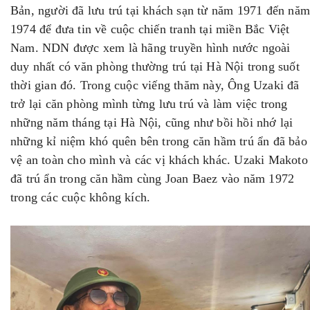
Bản, người đã lưu trú tại khách sạn từ năm 1971 đến nă
1974 để đưa tin về cuộc chiến tranh tại miền Bắc Việt
Nam. NDN được xem là hãng truyền hình nước ngoài
duy nhất có văn phòng thường trú tại Hà Nội trong suốt
thời gian đó. Trong cuộc viếng thăm này, Ông Uzaki đã
trở lại căn phòng mình từng lưu trú và làm việc trong
những năm tháng tại Hà Nội, cũng như bồi hồi nhớ lại
những kỉ niệm khó quên bên trong căn hầm trú ẩn đã bảo
vệ an toàn cho mình và các vị khách khác. Uzaki Makoto
đã trú ẩn trong căn hầm cùng Joan Baez vào năm 1972
trong các cuộc không kích.