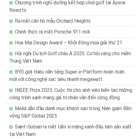
Chương trình nghỉ dưỡng kết hợp chơi golf tại Azerai
Resorts
Ra mắt căn hộ mẫu Orchard Heights
Chính thức ra mắt Porsche 911 mới
Hoa Mai Design Award – Khởi động mùa giải thứ 21
Hội nghị Du lịch Golf châu Á 2025: Cơ hội vàng cho miền
Trung Việt Nam
BYD giới thiệu nền tảng Super e-Platform hoàn toàn
mới với công nghệ sạc siêu nhanh megawatt
INSEE Prize 2025: Cuộc thi cho sinh viên kiến tạo những
công trình xanh mang giá trị nhân văn đến cộng đồng
Meliá dẫn đầu danh mục khách sạn trong Niên giám Bền
vững S&P Global 2025
Saint-Gobain ra mắt tấm xi măng xanh đầu tiên sản xuất
tại Việt Nam