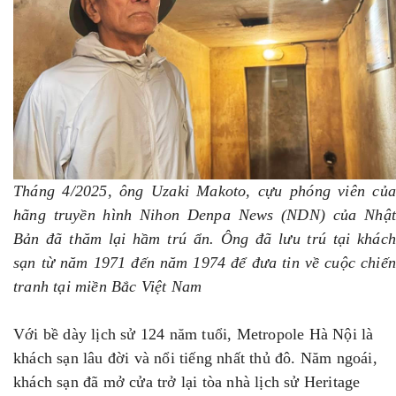
Tháng 4/2025, ông Uzaki Makoto, cựu phóng viên của
hãng truyền hình Nihon Denpa News (NDN) của Nhật
Bản đã thăm lại hầm trú ẩn. Ông đã lưu trú tại khách
sạn từ năm 1971 đến năm 1974 để đưa tin về cuộc chiến
tranh tại miền Bắc Việt Nam
Với bề dày lịch sử 124 năm tuổi, Metropole Hà Nội là
khách sạn lâu đời và nổi tiếng nhất thủ đô. Năm ngoái,
khách sạn đã mở cửa trở lại tòa nhà lịch sử Heritage