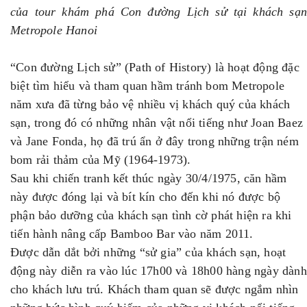
của tour khám phá Con đường Lịch sử tại khách sạn
Metropole Hanoi
“Con đường Lịch sử” (Path of History) là hoạt động đặc
biệt tìm hiểu và tham quan hầm tránh bom Metropole
năm xưa đã từng bảo vệ nhiều vị khách quý của khách
sạn, trong đó có những nhân vật nổi tiếng như Joan Baez
và Jane Fonda, họ đã trú ẩn ở đây trong những trận ném
bom rải thảm của Mỹ (1964-1973).
Sau khi chiến tranh kết thúc ngày 30/4/1975, căn hầm
này được đóng lại và bít kín cho đến khi nó được bộ
phận bảo dưỡng của khách sạn tình cờ phát hiện ra khi
tiến hành nâng cấp Bamboo Bar vào năm 2011.
Được dẫn dắt bởi những “sử gia” của khách sạn, hoạt
động này diễn ra vào lúc 17h00 và 18h00 hàng ngày dành
cho khách lưu trú. Khách tham quan sẽ được ngắm nhìn