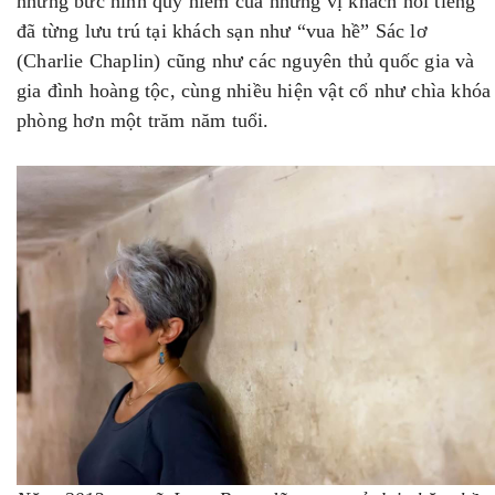
những bức hình quý hiếm của những vị khách nổi tiếng
đã từng lưu trú tại khách sạn như “vua hề” Sác lơ
(Charlie Chaplin) cũng như các nguyên thủ quốc gia và
gia đình hoàng tộc, cùng nhiều hiện vật cổ như chìa khóa
phòng hơn một trăm năm tuổi.