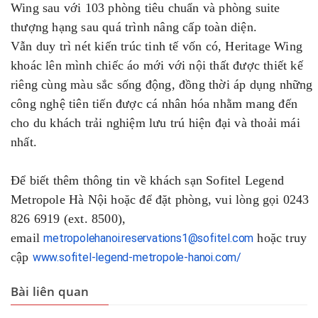
Wing sau với 103 phòng tiêu chuẩn và phòng suite
thượng hạng sau quá trình nâng cấp toàn diện.
Vẫn duy trì nét kiến trúc tinh tế vốn có, Heritage Wing
khoác lên mình chiếc áo mới với nội thất được thiết kế
riêng cùng màu sắc sống động, đồng thời áp dụng những
công nghệ tiên tiến được cá nhân hóa nhằm mang đến
cho du khách trải nghiệm lưu trú hiện đại và thoải mái
nhất.
Để biết thêm thông tin về khách sạn Sofitel Legend
Metropole Hà Nội hoặc để đặt phòng, vui lòng gọi 0243
826 6919 (ext. 8500),
email
hoặc truy
metropolehanoi.reservations1@sofitel.com
cập
www.sofitel-legend-metropole-hanoi.com/
Bài liên quan