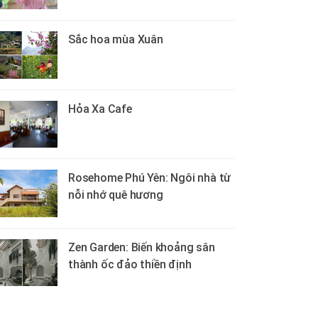
Sắc hoa mùa Xuân
Hỏa Xa Cafe
Rosehome Phú Yên: Ngôi nhà từ
nỗi nhớ quê hương
Zen Garden: Biến khoảng sân
thành ốc đảo thiền định