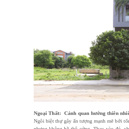
Ngoại Thất: Cảnh quan hướng thiên nhi
Ngôi biệt thự gây ấn tượng mạnh mẽ bởi tổ
nhưng không hề thô cứng. Thay vào đó, ch