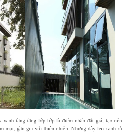
 xanh tầng tầng lớp lớp là điểm nhấn đắt giá, tạo nên
m mại, gần gũi với thiên nhiên. Những dây leo xanh rủ