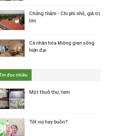
Chống thấm - Chi phí nhỏ, giá trị
lớn
Cá nhân hóa không gian sống
hiện đại
Tin đọc nhiều
Một thuở thư, tem
Tết vui hay buồn?