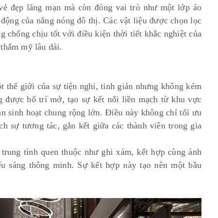
 vẻ đẹp lãng mạn mà còn đóng vai trò như một lớp áo
 động của nắng nóng đô thị. Các vật liệu được chọn lọc
g chống chịu tốt với điều kiện thời tiết khắc nghiệt của
 thẩm mỹ lâu dài.
t thế giới của sự tiện nghi, tinh giản nhưng không kém
 được bố trí mở, tạo sự kết nối liền mạch từ khu vực
n sinh hoạt chung rộng lớn. Điều này không chỉ tối ưu
 sự tương tác, gắn kết giữa các thành viên trong gia
g trung tính quen thuộc như ghi xám, kết hợp cùng ánh
ếu sáng thông minh. Sự kết hợp này tạo nên một bầu