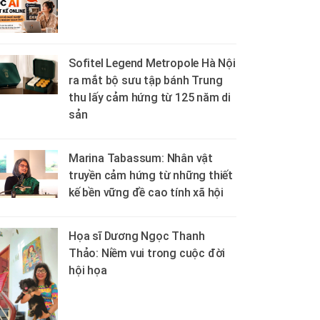
Sofitel Legend Metropole Hà Nội
ra mắt bộ sưu tập bánh Trung
thu lấy cảm hứng từ 125 năm di
sản
Marina Tabassum: Nhân vật
truyền cảm hứng từ những thiết
kế bền vững đề cao tính xã hội
Họa sĩ Dương Ngọc Thanh
Thảo: Niềm vui trong cuộc đời
hội họa