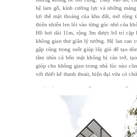
hệ lam gỗ, kính cường lực và những mảng x
lợi thế mặt thoáng của khu đất, mở rộng 
thiên nhiên len lỏi vào từng góc nhỏ của kh
Hồ bơi dài 11m, rộng 3m được bố trí cặp
không gian thư giãn lý tưởng. Hệ lan can 
gập cũng trong suốt giúp lấy gió để tạo d
tầm nhìn cả bốn mặt không bị cản trở, t
giúp cho không gian trong nhà lúc nào cũn
với thiết kế thanh thoát, hiện đại vừa có c