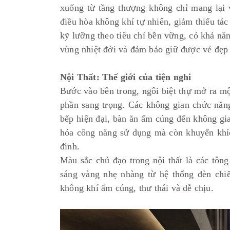
xuống từ tầng thượng không chỉ mang lại
điều hòa không khí tự nhiên, giảm thiểu tác
kỹ lưỡng theo tiêu chí bền vững, có khả năn
vùng nhiệt đới và đảm bảo giữ được vẻ đẹp
Nội Thất: Thế giới của tiện nghi
Bước vào bên trong, ngôi biệt thự mở ra mộ
phần sang trọng. Các không gian chức năng
bếp hiện đại, bàn ăn ấm cúng đến không gia
hóa công năng sử dụng mà còn khuyến khích
đình.
Màu sắc chủ đạo trong nội thất là các tôn
sáng vàng nhẹ nhàng từ hệ thống đèn chi
không khí ấm cúng, thư thái và dễ chịu.