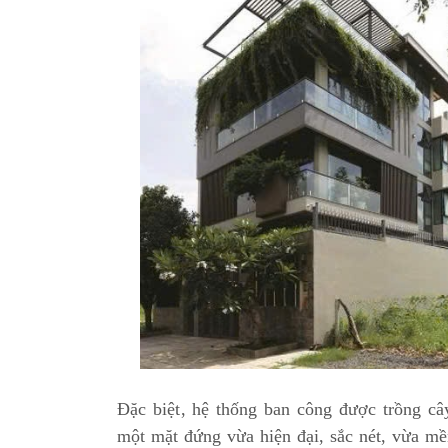
Đặc biệt, hệ thống ban công được trồng cây
một mặt đứng vừa hiện đại, sắc nét, vừa mề