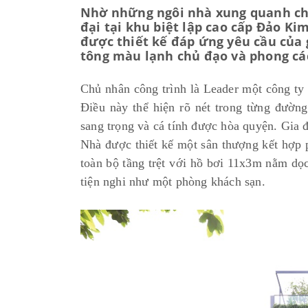
Nhờ những ngôi nhà xung quanh chư
đại tại khu biệt lập cao cấp Đảo K
được thiết kế đáp ứng yêu cầu của 
tông màu lạnh chủ đạo và phong các
Chủ nhân công trình là Leader một công ty 
Điều này thể hiện rõ nét trong từng đường n
sang trọng và cá tính được hòa quyện. Gia 
Nhà được thiết kế một sân thượng kết hợp 
toàn bộ tầng trệt với hồ bơi 11x3m nằm d
tiện nghi như một phòng khách sạn.