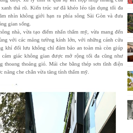
anh thả rũ. Kiến trúc sư đã khéo léo tận dụng tối đa
tầm nhìn không giới hạn ra phía sông Sài Gòn và đưa
ông gian sống.
 hông nhà, vừa tạo điểm nhấn thẩm mỹ, vừa mang đến
cùng với các mảng tường kính lớn, với những cánh cửa
òng khí đối lưu không chỉ đảm bảo an toàn mà còn giúp
ạo cảm giác không gian được mở rộng tối đa cũng như
g thoang thoảng gió. Mái che bằng thép sơn tĩnh điện
hức năng che chắn vừa tăng tính thẩm mỹ.