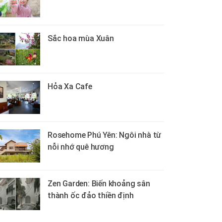
Sắc hoa mùa Xuân
Hỏa Xa Cafe
Rosehome Phú Yên: Ngôi nhà từ
nỗi nhớ quê hương
Zen Garden: Biến khoảng sân
thành ốc đảo thiền định