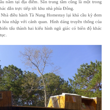
âu năm tại địa điểm. Sân trung tâm cũng là một trong
hác dẫn trực tiếp tới khu nhà phía Đông.
a Nhà điều hành Tà Nung Homestay lại khá cầu kỳ đem
 và hòa nhập với cảnh quan. Hình dáng truyền thống của
iến tấu thành hai kiểu hình ngũ giác có biên độ khác
 tục.