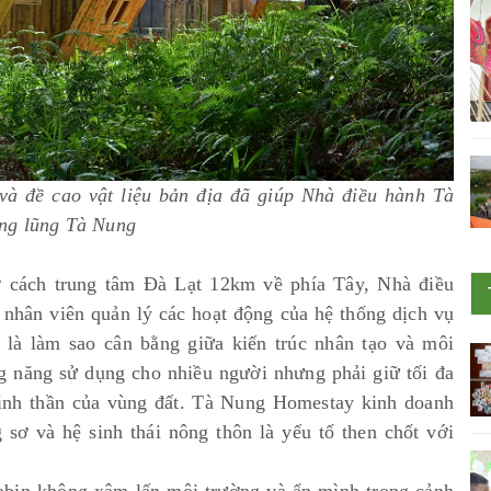
à đề cao vật liệu bản địa đã giúp Nhà điều hành Tà
ng lũng Tà Nung
 cách trung tâm Đà Lạt 12km về phía Tây, Nhà điều
 nhân viên quản lý các hoạt động của hệ thống dịch vụ
ế là làm sao cân bằng giữa kiến trúc nhân tạo và môi
g năng sử dụng cho nhiều người nhưng phải giữ tối đa
tinh thần của vùng đất. Tà Nung Homestay kinh doanh
 sơ và hệ sinh thái nông thôn là yếu tố then chốt với