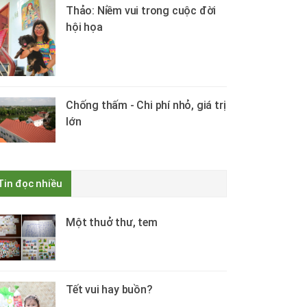
Thảo: Niềm vui trong cuộc đời
hội họa
Chống thấm - Chi phí nhỏ, giá trị
lớn
Tin đọc nhiều
Một thuở thư, tem
Tết vui hay buồn?