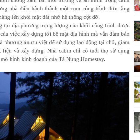
abin không xâm lấn môi trường và ẩn mình trong cảnh
dựng nhà điều hành thành một cụm công trình đơn tầng
nâng lên khỏi mặt đất nhờ hệ thống cột đỡ.
g tại địa phương trọng lượng của khối công trình được
g của việc xây dựng tới bề mặt địa hình mà vẫn đảm bảo
là phương án ưu việt để sử dụng lao động tại chỗ, giảm
t liệu và xây dựng. Nhà cabin chỉ có tuổi thọ sử dụng
 mô hình kinh doanh của Tà Nung Homestay.