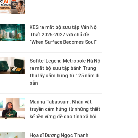
KES ra mắt bộ sưu tập Ván Nội
Thất 2026-2027 với chủ đề
"When Surface Becomes Soul"
Sofitel Legend Metropole Hà Nội
ra mắt bộ sưu tập bánh Trung
thu lấy cảm hứng từ 125 năm di
sản
Marina Tabassum: Nhân vật
truyền cảm hứng từ những thiết
kế bền vững đề cao tính xã hội
Họa sĩ Dương Ngọc Thanh