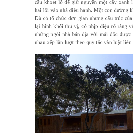
cầu khoét lỗ để giữ nguyên một cây xanh l
hai lối vào nhà điều hành. Một con đường k
Dù có tổ chức đơn giản nhưng cấu trúc củ
lại hình khối thú vị, có nhịp điệu rõ ràng
những ngôi nhà bản địa với mái dốc được b
nhau xếp lần lượt theo quy tắc vần luật liên