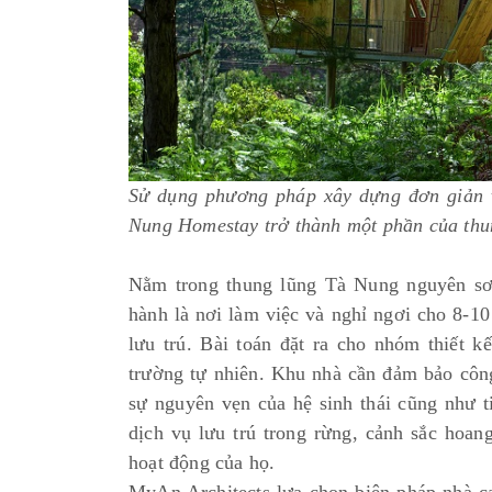
Sử dụng phương pháp xây dựng đơn giản v
Nung Homestay trở thành một phần của thu
Nằm trong thung lũng Tà Nung nguyên sơ
hành là nơi làm việc và nghỉ ngơi cho 8-10
lưu trú. Bài toán đặt ra cho nhóm thiết k
trường tự nhiên. Khu nhà cần đảm bảo côn
sự nguyên vẹn của hệ sinh thái cũng như 
dịch vụ lưu trú trong rừng, cảnh sắc hoang
hoạt động của họ.