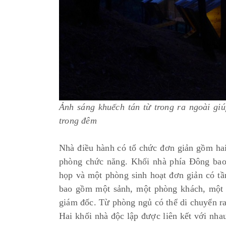
Ảnh sáng khuếch tán từ trong ra ngoài g
trong đêm
Nhà điều hành có tổ chức đơn giản gồm ha
phòng chức năng. Khối nhà phía Đông bao
họp và một phòng sinh hoạt đơn giản có t
bao gồm một sảnh, một phòng khách, một 
giám đốc. Từ phòng ngủ có thể di chuyển ra
Hai khối nhà độc lập được liên kết với nha