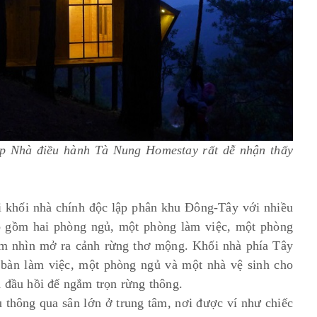
iúp Nhà điều hành Tà Nung Homestay rất dễ nhận thấy
i khối nhà chính độc lập phân khu Đông-Tây với nhiều
 gồm hai phòng ngủ, một phòng làm việc, một phòng
ầm nhìn mở ra cảnh rừng thơ mộng. Khối nhà phía Tây
bàn làm việc, một phòng ngủ và một nhà vệ sinh cho
 đầu hồi để ngắm trọn rừng thông.
u thông qua sân lớn ở trung tâm, nơi được ví như chiếc