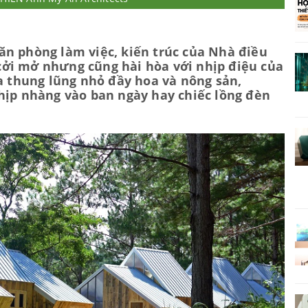
n phòng làm việc, kiến trúc của Nhà điều
ởi mở nhưng cũng hài hòa với nhịp điệu của
ữa thung lũng nhỏ đầy hoa và nông sản,
hịp nhàng vào ban ngày hay chiếc lồng đèn