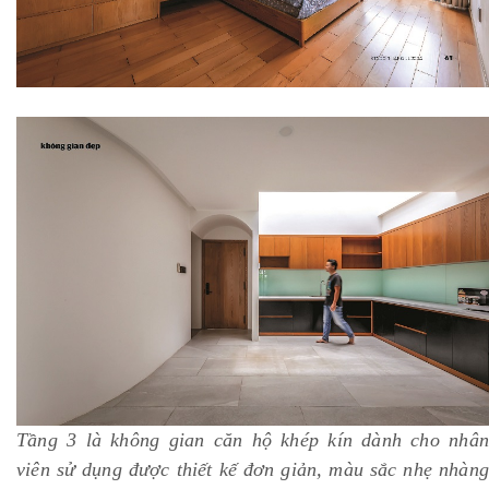
Tầng 3 là không gian căn hộ khép kín dành cho nhân
viên sử dụng được thiết kế đơn giản, màu sắc nhẹ nhàng