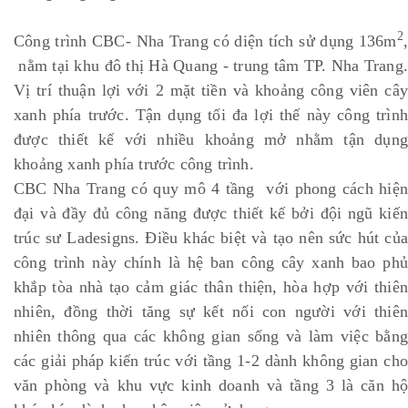
2
Công trình CBC- Nha Trang có diện tích sử dụng 136m
,
nằm tại khu đô thị Hà Quang - trung tâm TP. Nha Trang.
Vị trí thuận lợi với 2 mặt tiền và khoảng công viên cây
xanh phía trước. Tận dụng tối đa lợi thế này công trình
được thiết kế với nhiều khoảng mở nhằm tận dụng
khoảng xanh phía trước công trình.
CBC Nha Trang có quy mô 4 tầng với phong cách hiện
đại và đầy đủ công năng được thiết kế bởi đội ngũ kiến
trúc sư Ladesigns. Điều khác biệt và tạo nên sức hút của
công trình này chính là hệ ban công cây xanh bao phủ
khắp tòa nhà tạo cảm giác thân thiện, hòa hợp với thiên
nhiên, đồng thời tăng sự kết nối con người với thiên
nhiên thông qua các không gian sống và làm việc bằng
các giải pháp kiến trúc với tầng 1-2 dành không gian cho
văn phòng và khu vực kinh doanh và tầng 3 là căn hộ