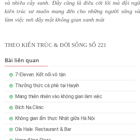
và nhiều cây xanh. Đây cũng là điều cốt lõi mà đội ngũ
kiến trúc sư muốn mang đến cho những người sống và
làm việc nơi đây một không gian xanh mát
THEO KIẾN TRÚC & ĐỜI SỐNG SỐ 221
Bài liên quan
7-Eleven: Kết nối vô tận
Thưởng thức cà phê tại Haiyih
Mang thiên nhiên vào không gian làm việc
Bích Na Clinic
Không gian ẩm thực Nhật giữa Hà Nội
Ola Hale: Restaurant & Bar