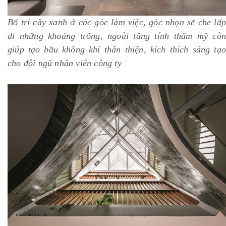
Bố trí cây xanh ở các góc làm việc, góc nhọn sẽ che lấp
đi những khoảng trống, ngoài tăng tính thẩm mỹ còn
giúp tạo bầu không khí thân thiện, kích thích sáng tạo
cho đội ngũ nhân viên công ty