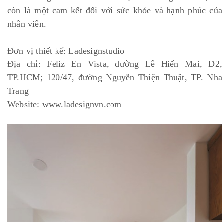
còn là một cam kết đối với sức khỏe và hạnh phúc của
nhân viên.
Đơn vị thiết kế: Ladesignstudio
Địa chỉ: Feliz En Vista, đường Lê Hiến Mai, D2,
TP.HCM; 120/47, đường Nguyễn Thiện Thuật, TP. Nha
Trang
Website: www.ladesignvn.com