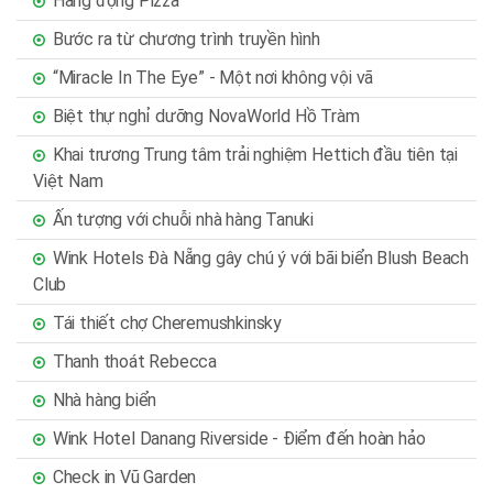
Hang động Pizza
Bước ra từ chương trình truyền hình
“Miracle In The Eye” - Một nơi không vội vã
Biệt thự nghỉ dưỡng NovaWorld Hồ Tràm
Khai trương Trung tâm trải nghiệm Hettich đầu tiên tại
Việt Nam
Ấn tượng với chuỗi nhà hàng Tanuki
Wink Hotels Đà Nẵng gây chú ý với bãi biển Blush Beach
Club
Tái thiết chợ Cheremushkinsky
Thanh thoát Rebecca
Nhà hàng biển
Wink Hotel Danang Riverside - Điểm đến hoàn hảo
Check in Vũ Garden