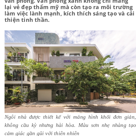
văn phòng. Văn phòng xanh không chỉ mang
lại vẻ đẹp thẩm mỹ mà còn tạo ra môi trường
làm việc lành mạnh, kích thích sáng tạo và cải
thiện tinh thần.
Ngôi nhà được thiết kế với mảng hình khối đơn giản,
không cầu kỳ nhưng hài hòa. Màu sơn nhẹ nhàng tạo
cảm giác gần gũi với thiên nhiên