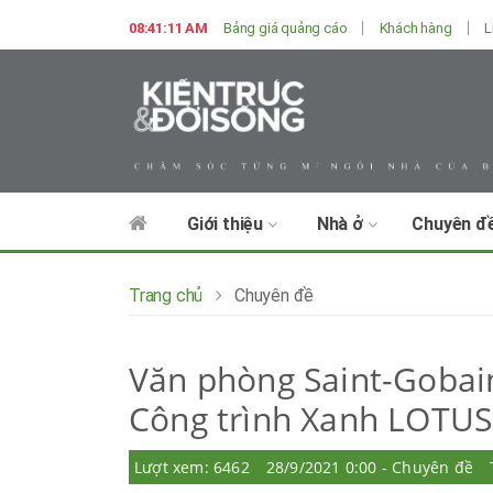
08:41:13 AM
Bảng giá quảng cáo
Khách hàng
L
Giới thiệu
Nhà ở
Chuyên đ
Trang chủ
Chuyên đề
Văn phòng Saint-Gobai
Công trình Xanh LOTUS
Lượt xem: 6462
28/9/2021 0:00 - Chuyên đề