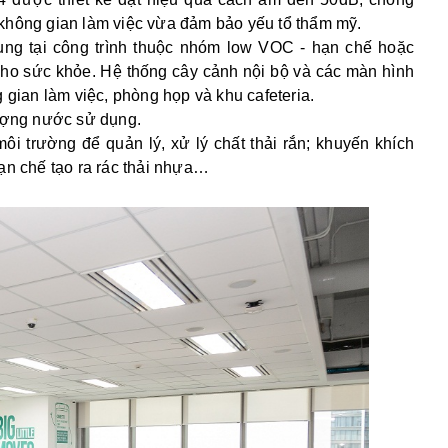
hông gian làm việc vừa đảm bảo yếu tổ thẩm mỹ.
ụng tại công trình thuộc nhóm low VOC - hạn chế hoặc
cho sức khỏe. Hệ thống cây cảnh nội bộ và các màn hình
 gian làm việc, phòng họp và khu cafeteria.
 lượng nước sử dụng.
môi trường để quản lý, xử lý chất thải rắn; khuyến khích
ạn chế tạo ra rác thải nhựa…