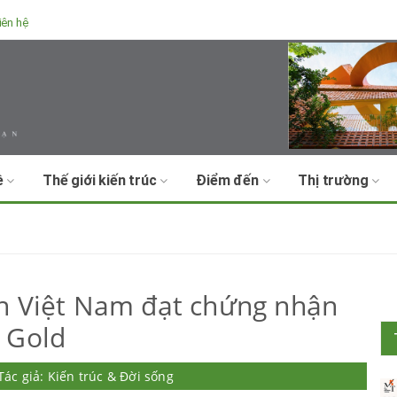
iên hệ
ề
Thế giới kiến trúc
Điểm đến
Thị trường
n Việt Nam đạt chứng nhận
 Gold
Tác giả: Kiến trúc & Đời sống