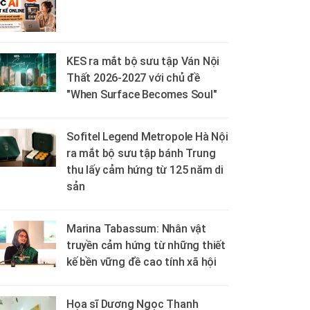
KES ra mắt bộ sưu tập Ván Nội
Thất 2026-2027 với chủ đề
"When Surface Becomes Soul"
Sofitel Legend Metropole Hà Nội
ra mắt bộ sưu tập bánh Trung
thu lấy cảm hứng từ 125 năm di
sản
Marina Tabassum: Nhân vật
truyền cảm hứng từ những thiết
kế bền vững đề cao tính xã hội
Họa sĩ Dương Ngọc Thanh