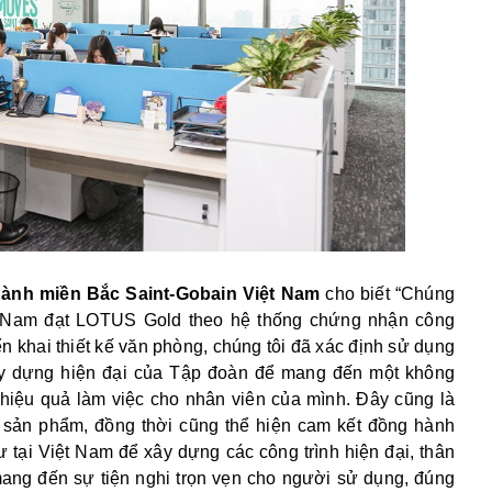
ành miền Bắc Saint-Gobain Việt Nam
cho biết “Chúng
ệt Nam đạt LOTUS Gold theo hệ thống chứng nhận công
n khai thiết kế văn phòng, chúng tôi đã xác định sử dụng
xây dựng hiện đại của Tập đoàn để mang đến một không
% hiệu quả làm việc cho nhân viên của mình. Đây cũng là
 sản phẩm, đồng thời cũng thể hiện cam kết đồng hành
ư tại Việt Nam để xây dựng các công trình hiện đại, thân
mang đến sự tiện nghi trọn vẹn cho người sử dụng, đúng