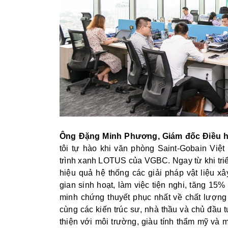
Ông Đặng Minh Phương, Giám đốc Điều h
tôi tự hào khi văn phòng Saint-Gobain Vi
trình xanh LOTUS của VGBC. Ngay từ khi triể
hiệu quả hệ thống các giải pháp vật liệu 
gian sinh hoạt, làm việc tiện nghi, tăng 15
minh chứng thuyết phục nhất về chất lượng
cùng các kiến trúc sư, nhà thầu và chủ đầu t
thiện với môi trường, giàu tính thẩm mỹ và 