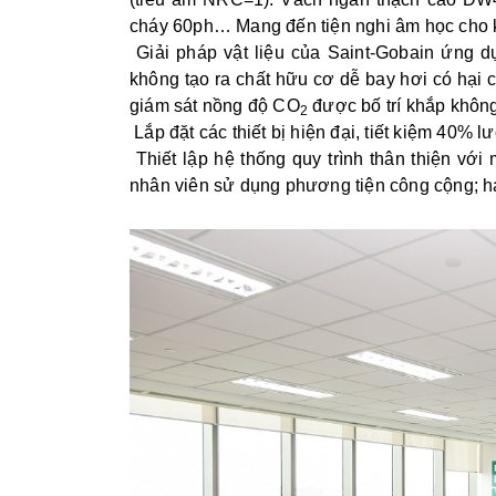
cháy 60ph… Mang đến tiện nghi âm học cho k
Giải pháp vật liệu của Saint-Gobain ứng d
không tạo ra chất hữu cơ dễ bay hơi có hại 
giám sát nồng độ CO
được bố trí khắp không
2
Lắp đặt các thiết bị hiện đại, tiết kiệm 40%
Thiết lập hệ thống quy trình thân thiện với 
nhân viên sử dụng phương tiện công cộng; h