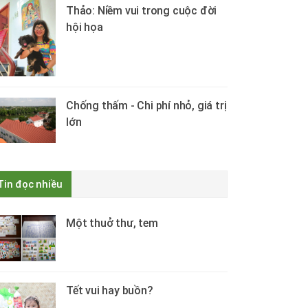
Thảo: Niềm vui trong cuộc đời
hội họa
Chống thấm - Chi phí nhỏ, giá trị
lớn
Tin đọc nhiều
Một thuở thư, tem
Tết vui hay buồn?