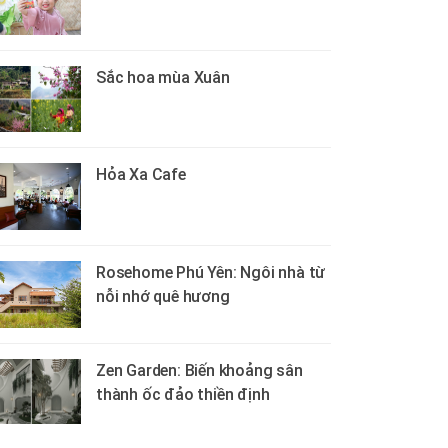
Sắc hoa mùa Xuân
Hỏa Xa Cafe
Rosehome Phú Yên: Ngôi nhà từ
nỗi nhớ quê hương
Zen Garden: Biến khoảng sân
thành ốc đảo thiền định