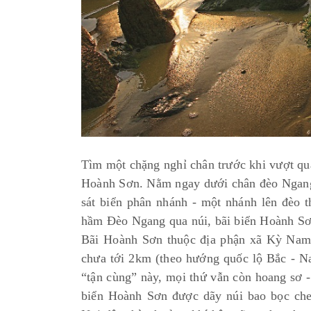
Tìm một chặng nghỉ chân trước khi vượt qua
Hoành Sơn. Nằm ngay dưới chân đèo Ngang,
sát biển phân nhánh - một nhánh lên đèo
hầm Đèo Ngang qua núi, bãi biển Hoành Sơ
Bãi Hoành Sơn thuộc địa phận xã Kỳ Nam,
chưa tới 2km (theo hướng quốc lộ Bắc - Na
“tận cùng” này, mọi thứ vẫn còn hoang sơ 
biển Hoành Sơn được dãy núi bao bọc che 