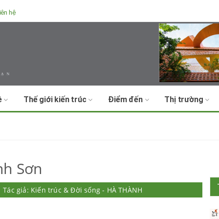
iên hệ
ề
Thế giới kiến trúc
Điểm đến
Thị trường
nh Sơn
Tác giả: Kiến trúc & Đời sống - HÀ THÀNH