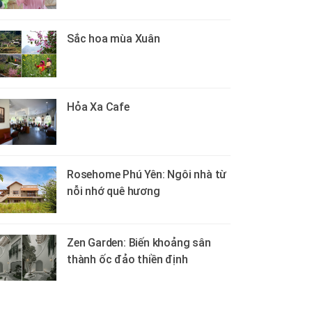
Sắc hoa mùa Xuân
Hỏa Xa Cafe
Rosehome Phú Yên: Ngôi nhà từ
nỗi nhớ quê hương
Zen Garden: Biến khoảng sân
thành ốc đảo thiền định