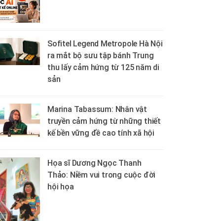
Sofitel Legend Metropole Hà Nội
ra mắt bộ sưu tập bánh Trung
thu lấy cảm hứng từ 125 năm di
sản
Marina Tabassum: Nhân vật
truyền cảm hứng từ những thiết
kế bền vững đề cao tính xã hội
Họa sĩ Dương Ngọc Thanh
Thảo: Niềm vui trong cuộc đời
hội họa