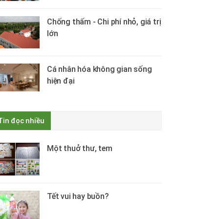
Chống thấm - Chi phí nhỏ, giá trị
lớn
Cá nhân hóa không gian sống
hiện đại
Tin đọc nhiều
Một thuở thư, tem
Tết vui hay buồn?