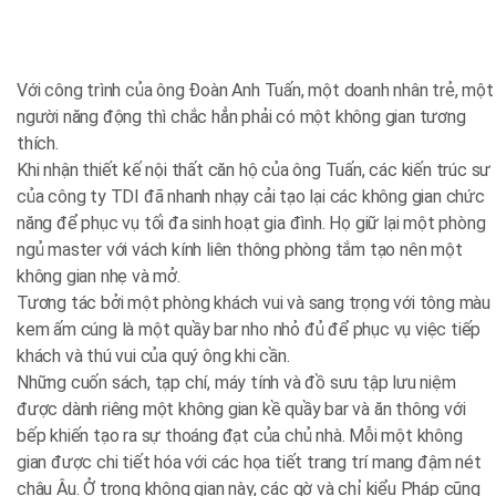
Với công trình của ông Đoàn Anh Tuấn, một doanh nhân trẻ, một
người năng động thì chắc hẳn phải có một không gian tương
thích.
Khi nhận thiết kế nội thất căn hộ của ông Tuấn, các kiến trúc sư
của công ty TDI đã nhanh nhạy cải tạo lại các không gian chức
năng để phục vụ tối đa sinh hoạt gia đình. Họ giữ lại một phòng
ngủ master với vách kính liên thông phòng tắm tạo nên một
không gian nhẹ và mở.
Tương tác bởi một phòng khách vui và sang trọng với tông màu
kem ấm cúng là một quầy bar nho nhỏ đủ để phục vụ việc tiếp
khách và thú vui của quý ông khi cần.
Những cuốn sách, tạp chí, máy tính và đồ sưu tập lưu niệm
được dành riêng một không gian kề quầy bar và ăn thông với
bếp khiến tạo ra sự thoáng đạt của chủ nhà. Mỗi một không
gian được chi tiết hóa với các họa tiết trang trí mang đậm nét
châu Âu. Ở trong không gian này, các gờ và chỉ kiểu Pháp cũng