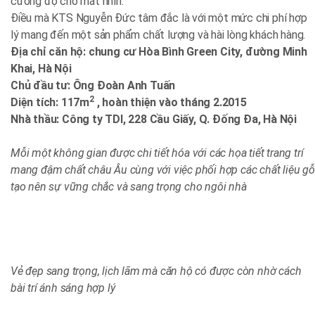
cường độ cho mắt nhìn.
Điều mà KTS Nguyễn Đức tâm đắc là với một mức chi phí hợp
lý mang đến một sản phẩm chất lượng và hài lòng khách hàng.
Địa chỉ căn hộ: chung cư Hòa Bình Green City, đường Minh
Khai, Hà Nội
Chủ đầu tư: Ông Đoàn Anh Tuấn
2
Diện tích: 117m
, hoàn thiện vào tháng 2.2015
Nhà thầu: Công ty TDI, 228 Cầu Giấy, Q. Đống Đa, Hà Nội
Mỗi một không gian được chi tiết hóa với các họa tiết trang trí
mang đậm chất châu Âu cùng với việc phối hợp các chất liệu gỗ
tạo nên sự vững chắc và sang trọng cho ngôi nhà
Vẻ đẹp sang trọng, lịch lãm mà căn hộ có được còn nhờ cách
bài trí ánh sáng hợp lý