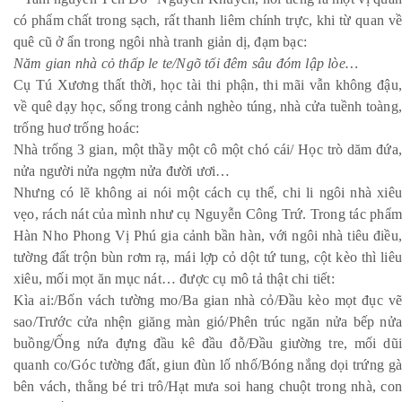
có phẩm chất trong sạch, rất thanh liêm chính trực, khi từ quan về
quê cũ ở ẩn trong ngôi nhà tranh giản dị, đạm bạc:
Năm gian nhà cỏ thấp le te/Ngõ tối đêm sâu đóm lập lòe…
Cụ Tú Xương thất thời, học tài thi phận, thi mãi vẫn không đậu,
về quê dạy học, sống trong cảnh nghèo túng, nhà cửa tuềnh toàng,
trống huơ trống hoác:
Nhà trống 3 gian, một thầy một cô một chó cái/ Học trò dăm đứa,
nửa người nửa ngợm nửa đười ươi…
Nhưng có lẽ không ai nói một cách cụ thể, chi li ngôi nhà xiêu
vẹo, rách nát của mình như cụ Nguyễn Công Trứ. Trong tác phẩm
Hàn Nho Phong Vị Phú gia cảnh bần hàn, với ngôi nhà tiêu điều,
tường đất trộn bùn rơm rạ, mái lợp cỏ dột tứ tung, cột kèo thì liêu
xiêu, mối mọt ăn mục nát… được cụ mô tả thật chi tiết:
Kìa ai:/Bốn vách tường mo/Ba gian nhà cỏ/Đầu kèo mọt đục vẽ
sao/Trước cửa nhện giăng màn gió/Phên trúc ngăn nửa bếp nửa
buồng/Ống nứa đựng đầu kê đầu đỗ/Đầu giường tre, mối dũi
quanh co/Góc tường đất, giun đùn lố nhố/Bóng nắng dọi trứng gà
bên vách, thằng bé tri trô/Hạt mưa soi hang chuột trong nhà, con