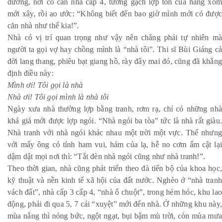
đường, nơi có căn nhà cấp 4, tường gạch lợp tôn của hàng xóm
mới xây, rồi ao ước: “Không biết đến bao giờ mình mới có được
căn nhà như thế kia!”.
Nhà có vị trí quan trọng như vậy nên chẳng phải tự nhiên mà
người ta gọi vợ hay chồng mình là “nhà tôi”. Thi sĩ Bùi Giáng cả
đời lang thang, phiêu bạt giang hồ, rày đây mai đó, cũng đã khẳng
định điều này:
Mình ơi! Tôi gọi là nhà
Nhà ơi! Tôi gọi mình là nhà tôi
Ngày xưa nhà thường lợp bằng tranh, rơm rạ, chỉ có những nhà
khá giả mới được lợp ngói. “Nhà ngói ba tòa” tức là nhà rất giàu.
Nhà tranh với nhà ngói khác nhau một trời một vực. Thế nhưng
với mấy ông có tính ham vui, hám của lạ, hễ no cơm ấm cật lại
dậm dật mọi nơi thì: “Tắt đèn nhà ngói cũng như nhà tranh!”.
Theo thời gian, nhà cũng phát triển theo đà tiến bộ của khoa học,
kỹ thuật và nền kinh tế xã hội của đất nước. Nghèo ở “nhà tranh
vách đất”, nhà cấp 3 cấp 4, “nhà ổ chuột”, trong hẻm hóc, khu lao
động, phải đi qua 5, 7 cái “xuyệt” mới đến nhà. Ở những khu này,
mùa nắng thì nóng bức, ngột ngạt, bụi bậm mù trời, còn mùa mưa