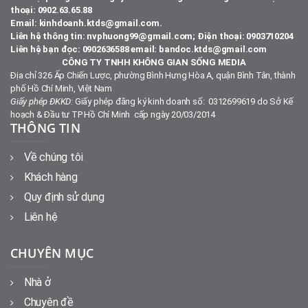
thoại: 0902.63.65.88
Email: kinhdoanh.ktds@gmail.com.
Liên hệ thông tin: nvphuong99@gmail.com; Điện thoại: 0903710204
Liên hệ bạn đọc: 0902636588 email: bandoc.ktds@gmail.com
CÔNG TY TNHH KHÔNG GIAN SỐNG MEDIA
Địa chỉ 326 Ấp Chiến Lược, phường Bình Hưng Hòa A, quận Bình Tân, thành
phố Hồ Chí Minh, Việt Nam
Giấy phép ĐKKD:
Giấy phép đăng ký kinh doanh số: 0312699619 do Sở Kế
hoạch & Đầu tư TP Hồ Chí Minh cấp ngày 20/03/2014
THÔNG TIN
Về chúng tôi
Khách hàng
Quy định sử dụng
Liên hệ
CHUYÊN MỤC
Nhà ở
Chuyên đề