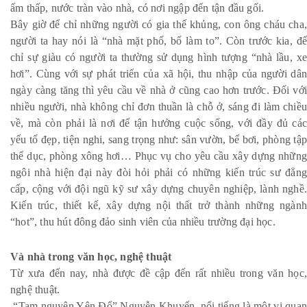
ẩm thấp, nước tràn vào nhà, có nơi ngập đến tận đầu gối.
Bây giờ để chỉ những người có gia thế khủng, con ông cháu cha,
người ta hay nói là “nhà mặt phố, bố làm to”. Còn trước kia, để
chỉ sự giàu có người ta thường sử dụng hình tượng “nhà lầu, xe
hơi”. Cùng với sự phát triển của xã hội, thu nhập của người dân
ngày càng tăng thì yêu cầu về nhà ở cũng cao hơn trước. Đối với
nhiều người, nhà không chỉ đơn thuần là chỗ ở, sáng đi làm chiều
về, mà còn phải là nơi để tận hưởng cuộc sống, với đầy đủ các
yếu tố đẹp, tiện nghi, sang trọng như: sân vườn, bể bơi, phòng tập
thể dục, phòng xông hơi… Phục vụ cho yêu cầu xây dựng những
ngôi nhà hiện đại này đòi hỏi phải có những kiến trúc sư đẳng
cấp, cộng với đội ngũ kỹ sư xây dựng chuyên nghiệp, lành nghề.
Kiến trúc, thiết kế, xây dựng nội thất trở thành những ngành
“hot”, thu hút đông đảo sinh viên của nhiều trường đại học.
Và nhà trong văn học, nghệ thuật
Từ xưa đến nay, nhà được đề cập đến rất nhiều trong văn học,
nghệ thuật.
“Tam nguyên Yên Đổ” Nguyễn Khuyến, nổi tiếng là một vị quan