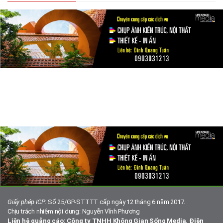
Giấy phép ICP
: Số 25/GP-STTTT cấp ngày 12 tháng 6 năm 2017.
Chịu trách nhiệm nội dung: Nguyễn Vĩnh Phương
Liên hệ quảng cáo: Công ty TNHH Không Gian Sống Media. Điện