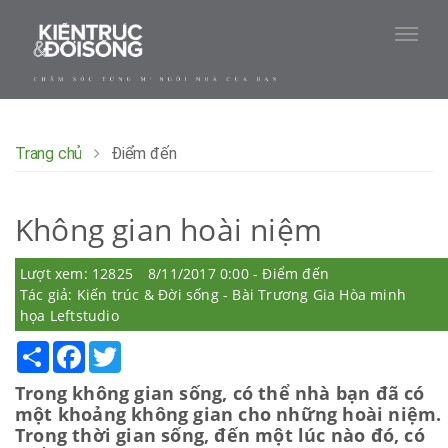
Trang chủ
Điểm đến
Không gian hoài niệm
Lượt xem: 12825
8/11/2017 0:00 - Điểm đến
Tác giả: Kiến trúc & Đời sống - Bài Trương Gia Hòa minh
họa Leftstudio
Share
Facebook
Twitter
Trong không gian sống, có thể nhà bạn đã có
một khoảng không gian cho những hoài niệm.
Trong thời gian sống, đến một lúc nào đó, có