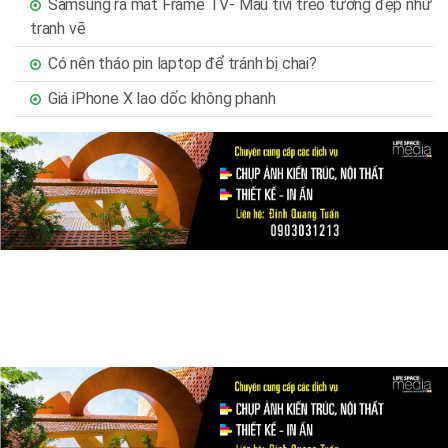
Samsung ra mắt Frame TV- Mẫu tivi treo tường đẹp như
tranh vẽ
Có nên tháo pin laptop để tránh bị chai?
Giá iPhone X lao dốc không phanh