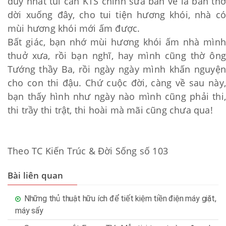
duy nhất tui cần KTS chỉnh sửa bản vẽ là ban thờ
dời xuống đây, cho tui tiện hương khói, nhà có
mùi hương khói mới ấm được.
Bất giác, bạn nhớ mùi hương khói ấm nhà mình
thuở xưa, rồi bạn nghĩ, hay mình cũng thờ ông
Tướng thầy Ba, rồi ngày ngày mình khấn nguyện
cho con thi đậu. Chứ cuộc đời, càng về sau này,
bạn thấy hình như ngày nào mình cũng phải thi,
thi trầy thi trật, thi hoài mà mãi cũng chưa qua!
Theo TC Kiến Trúc & Đời Sống số 103
Bài liên quan
Những thủ thuật hữu ích để tiết kiệm tiền điện máy giặt,
máy sấy