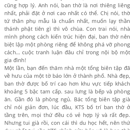
cũng hợp lý. Anh nói, ban thờ là nơi thiêng liêng
nhất, phải đặt ở nơi cao nhất có thể. Chị nói, thờ
tứ thân phụ mẫu là chuẩn nhất, muốn lạy thần
thánh phật tiên gì thì vô chùa. Con trai nói, nhà
mình phong cách kiến trúc hiện đại, ban thờ nên
biệt lập một phòng riêng để không phá vỡ phong
cách… cuộc tranh luận đâu chỉ trong nội bộ một
gia đình!
Một lần, bạn đến thăm nhà một tổng biên tập đã
về hưu của một tờ báo lớn ở thành phố. Nhà đẹp,
ban thờ được bố trí cao hơn khu vực tiếp khách
khoảng 5 bậc tam cấp. sau lưng là bếp và phòng
ăn. Gần đó là phòng ngủ. Bác tổng biên tập già
chỉ nói giản đơn, lúc đầu, KTS bố trí ban thờ ở
tầng trên, mọi thứ đều có vẻ hợp lý và rất đẹp.
Nhưng tui già rồi, con cái thì du học hết, nên thứ